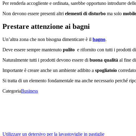
Per renderla accogliente e ordinata, sarebbe opportuno introdurre dell
Non devono essere presenti altri
elementi di disturbo
ma solo
mobile
Prestare attenzione ai bagni
Un’altra zona che non bisogna dimenticare è il
bagno
.
Deve essere sempre mantenuto
pulito
e rifornito con tutti i prodotti 
Naturalmente tutti i prodotti devono essere di
buona qualità
al fine d
Importante è creare anche un ambiente adibito a
spogliatoio
corredat
Si tratta di un elemento fondamentale ma anche necessario perché ripone
Categoria
Business
Utilizzare un detersivo per la lavastoviglie in pastiglie