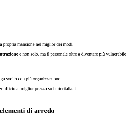
 la propria mansione nel miglior dei modi.
entrazione
e non solo, ma il personale oltre a diventare più vulnerabile
enga svolto con più organizzazione.
ufficio al miglior prezzo su barteritalia.it
 elementi di arredo