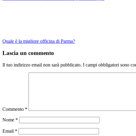
Quale è la migliore officina di Parma?
Lascia un commento
Il tuo indirizzo email non sarà pubblicato.
I campi obbligatori sono co
Commento
*
Nome
*
Email
*