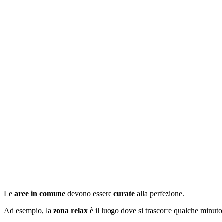
Le
aree in comune
devono essere
curate
alla perfezione.
Ad esempio, la
zona relax
è il luogo dove si trascorre qualche minut