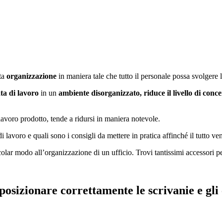
nta
organizzazione
in maniera tale che tutto il personale possa svolgere
ta di lavoro
in un
ambiente disorganizzato,
riduce il livello di conc
lavoro prodotto, tende a ridursi in maniera notevole.
i lavoro e quali sono i consigli da mettere in pratica affinché il tutto v
ar modo all’organizzazione di un ufficio. Trovi tantissimi accessori per 
 posizionare correttamente le scrivanie e gli