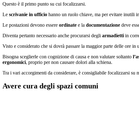
Questo è il primo punto su cui focalizzarsi.
Le
scrivanie in ufficio
hanno un ruolo chiave, ma per evitare inutili 
Le postazioni devono essere
ordinate
e la
documentazione
deve esse
Diventa pertanto necessario anche procurarsi degli
armadietti
in corr
Visto e considerato che si dovrà passare la maggior parte delle ore in u
Bisogna sceglierle con cognizione di causa e non valutare soltanto
l’a
ergonomici
, proprio per non causare dolori alla schiena.
Tra i vari accorgimenti da considerare, è consigliabile focalizzarsi su m
Avere c
ura degli spazi comuni