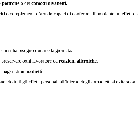
e
poltrone
o dei
comodi divanetti.
tti
o complementi d’arredo capaci di conferire all’ambiente un effetto p
di cui si ha bisogno durante la giornata.
i preservare ogni lavoratore da
reazioni allergiche
.
o magari di
armadietti
.
ndo tutti gli effetti personali all’interno degli armadietti si eviterà og