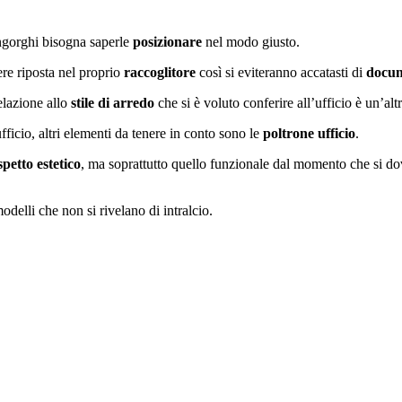
ingorghi bisogna saperle
posizionare
nel modo giusto.
re riposta nel proprio
raccoglitore
così si eviteranno accatasti di
docum
elazione allo
stile di arredo
che si è voluto conferire all’ufficio è un’alt
fficio, altri elementi da tenere in conto sono le
poltrone ufficio
.
spetto estetico
, ma soprattutto quello funzionale dal momento che si do
odelli che non si rivelano di intralcio.