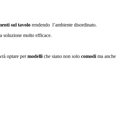
enti sul tavolo
rendendo l’ambiente disordinato.
ra soluzione molto efficace.
vrà optare per
modelli
che siano non solo
comodi
ma anche