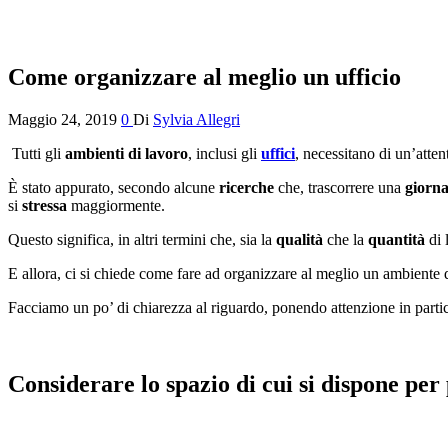
Come organizzare al meglio un ufficio
Maggio 24, 2019
0
Di
Sylvia Allegri
Tutti gli
ambienti di lavoro
, inclusi gli
uffici
, necessitano di un’atte
È stato appurato, secondo alcune
ricerche
che, trascorrere una
giorna
si
stressa
maggiormente.
Questo significa, in altri termini che, sia la
qualità
che la
quantità
di 
E allora, ci si chiede come fare ad organizzare al meglio un ambiente d
Facciamo un po’ di chiarezza al riguardo, ponendo attenzione in particol
Considerare lo spazio di cui si dispone per