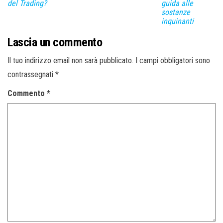
del Trading?
guida alle
sostanze
inquinanti
Lascia un commento
Il tuo indirizzo email non sarà pubblicato.
I campi obbligatori sono
contrassegnati
*
Commento
*