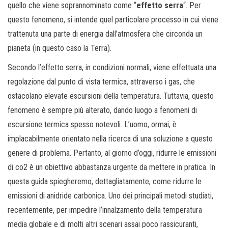
quello che viene soprannominato come “
effetto serra
“. Per
questo fenomeno, si intende quel particolare processo in cui viene
trattenuta una parte di energia dall’atmosfera che circonda un
pianeta (in questo caso la Terra).
Secondo l’effetto serra, in condizioni normali, viene effettuata una
regolazione dal punto di vista termica, attraverso i gas, che
ostacolano elevate escursioni della temperatura. Tuttavia, questo
fenomeno è sempre più alterato, dando luogo a fenomeni di
escursione termica spesso notevoli. L’uomo, ormai, è
implacabilmente orientato nella ricerca di una soluzione a questo
genere di problema. Pertanto, al giorno d’oggi, ridurre le emissioni
di co2 è un obiettivo abbastanza urgente da mettere in pratica. In
questa guida spiegheremo, dettagliatamente, come ridurre le
emissioni di anidride carbonica. Uno dei principali metodi studiati,
recentemente, per impedire l’innalzamento della temperatura
media globale e di molti altri scenari assai poco rassicuranti,