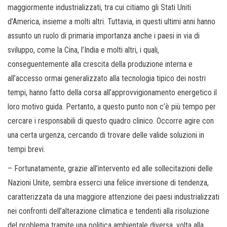
maggiormente industrializzati, tra cui citiamo gli Stati Uniti
d’America, insieme a molti altri. Tuttavia, in questi ultimi anni hanno
assunto un ruolo di primaria importanza anche i paesi in via di
sviluppo, come la Cina, l’India e molti altri, i quali,
conseguentemente alla crescita della produzione interna e
all’accesso ormai generalizzato alla tecnologia tipico dei nostri
tempi, hanno fatto della corsa all’approvvigionamento energetico il
loro motivo guida. Pertanto, a questo punto non c’è più tempo per
cercare i responsabili di questo quadro clinico. Occorre agire con
una certa urgenza, cercando di trovare delle valide soluzioni in
tempi brevi.
– Fortunatamente, grazie all’intervento ed alle sollecitazioni delle
Nazioni Unite, sembra esserci una felice inversione di tendenza,
caratterizzata da una maggiore attenzione dei paesi industrializzati
nei confronti dell’alterazione climatica e tendenti alla risoluzione
del problema tramite una politica ambientale diversa, volta alla