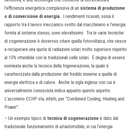
l’efficienza energetica complessiva di un
sistema di produzione
o di conversione di energia.
I rendimenti ricavati, ossia il
rapporto tra il lavoro meccanico svolto dal macchinario e l’energia
fornita al sistema stesso, sono elevatissimi. Tra le varie tecniche
di cogenerazione è doveroso citare quella fotovoltaica, che riesce
a recuperare una quota di radiazioni solari molto superiore rispetto
al 15% ottenibile con le tradizionali celle solari. È degna di essere
nominata anche la tecnica della trigenerazione, la quale è
caratterizzata dalla produzione del freddo insieme a quella di
energia elettrica e di calore. Anche la sigla inglese con cui è
universalmente conosciuta indica appunto questo aspetto.
L’acronimo CCHP sta, infatti, per “Combined Cooling, Heating and
Power”.
– Un esempio tipico di
tecnica di cogenerazione
è dato dal
tradizionale funzionamento di un’automobile, in cui l’energia