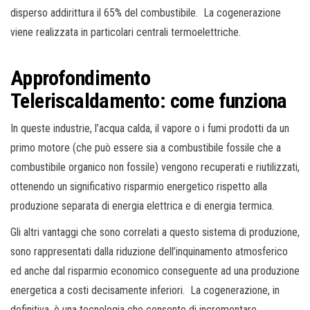
disperso addirittura il 65% del combustibile. La cogenerazione
viene realizzata in particolari centrali termoelettriche.
Approfondimento
Teleriscaldamento: come funziona
In queste industrie, l’acqua calda, il vapore o i fumi prodotti da un
primo motore (che può essere sia a combustibile fossile che a
combustibile organico non fossile) vengono recuperati e riutilizzati,
ottenendo un significativo risparmio energetico rispetto alla
produzione separata di energia elettrica e di energia termica.
Gli altri vantaggi che sono correlati a questo sistema di produzione,
sono rappresentati dalla riduzione dell’inquinamento atmosferico
ed anche dal risparmio economico conseguente ad una produzione
energetica a costi decisamente inferiori. La cogenerazione, in
definitiva, è una tecnologia che consente di incrementare