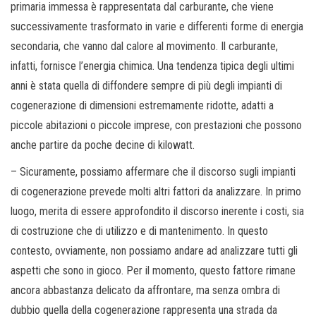
primaria immessa è rappresentata dal carburante, che viene
successivamente trasformato in varie e differenti forme di energia
secondaria, che vanno dal calore al movimento. Il carburante,
infatti, fornisce l’energia chimica. Una tendenza tipica degli ultimi
anni è stata quella di diffondere sempre di più degli impianti di
cogenerazione di dimensioni estremamente ridotte, adatti a
piccole abitazioni o piccole imprese, con prestazioni che possono
anche partire da poche decine di kilowatt.
– Sicuramente, possiamo affermare che il discorso sugli impianti
di cogenerazione prevede molti altri fattori da analizzare. In primo
luogo, merita di essere approfondito il discorso inerente i costi, sia
di costruzione che di utilizzo e di mantenimento. In questo
contesto, ovviamente, non possiamo andare ad analizzare tutti gli
aspetti che sono in gioco. Per il momento, questo fattore rimane
ancora abbastanza delicato da affrontare, ma senza ombra di
dubbio quella della cogenerazione rappresenta una strada da