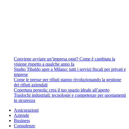
Conviene avviare un’impresa oggi? Come è cambiata la
visione rispetto a qualche anno fa
Studio Tibaldo apre a Milano: tutti i servizi fiscali per privati e
imprese
Come le presse per rifiuti stanno rivoluzionando la gestione
dei rifiuti aziendali
Copertura pergola: crea il tuo spazio ideale all’aperto
Traslochi industriali: tecnologie e competenze per spostamenti
in sicurezza
Assicurazioni
Aziende
Business
Consulenze