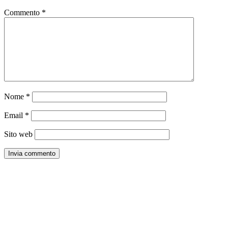
Commento
*
Nome
*
Email
*
Sito web