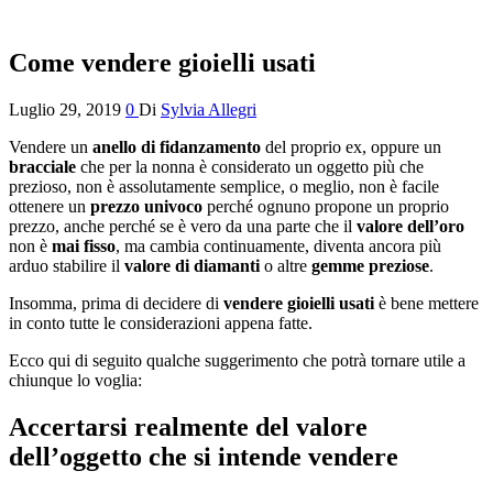
Come vendere gioielli usati
Luglio 29, 2019
0
Di
Sylvia Allegri
Vendere un
anello di fidanzamento
del proprio ex, oppure un
bracciale
che per la nonna è considerato un oggetto più che
prezioso, non è assolutamente semplice, o meglio, non è facile
ottenere un
prezzo univoco
perché ognuno propone un proprio
prezzo, anche perché se è vero da una parte che il
valore dell’oro
non è
mai fisso
, ma cambia continuamente, diventa ancora più
arduo stabilire il
valore di diamanti
o altre
gemme preziose
.
Insomma, prima di decidere di
vendere gioielli usati
è bene mettere
in conto tutte le considerazioni appena fatte.
Ecco qui di seguito qualche suggerimento che potrà tornare utile a
chiunque lo voglia:
Accertarsi realmente del valore
dell’oggetto che si intende vendere