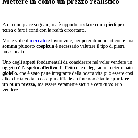
Mettere in conto un prezzo realistico
A chi non piace sognare, ma è opportuno
stare con i piedi per
terra
e fare i conti con la realtà circostante.
Molte volte il
mercato
è favorevole, per poter dunque, ottenere una
somma
piuttosto
cospicua
è necessario valutare il tipo di pietra
incastonata.
Uno degli aspetti fondamentali da considerare nel voler vendere un
oggetto è
l’aspetto affettivo
: l’affetto che ci lega ad un determinato
gioiello
, che è stato parte integrante della nostra vita può essere così
alto, che talvolta la cosa più difficile da fare non è tanto
spuntare
un buon prezzo
, ma essere veramente sicuri e certi di volerlo
vendere.