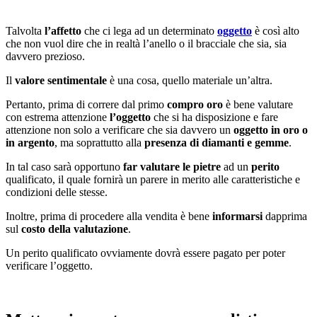
Talvolta
l’affetto
che ci lega ad un determinato
oggetto
è così alto
che non vuol dire che in realtà l’anello o il bracciale che sia, sia
davvero prezioso.
Il
valore sentimentale
è una cosa, quello materiale un’altra.
Pertanto, prima di correre dal primo
compro oro
è bene valutare
con estrema attenzione
l’oggetto
che si ha disposizione e fare
attenzione non solo a verificare che sia davvero un
oggetto in oro o
in argento
, ma soprattutto alla
presenza di diamanti e gemme
.
In tal caso sarà opportuno
far valutare le pietre
ad un
perito
qualificato, il quale fornirà un parere in merito alle caratteristiche e
condizioni delle stesse.
Inoltre, prima di procedere alla vendita è bene
informarsi
dapprima
sul
costo della valutazione
.
Un perito qualificato ovviamente dovrà essere pagato per poter
verificare l’oggetto.