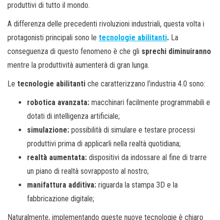
produttivi di tutto il mondo.
A differenza delle precedenti rivoluzioni industriali, questa volta i
protagonisti principali sono le
tecnologie abilitanti
.
La
conseguenza di questo fenomeno è che gli
sprechi
diminuiranno
mentre la produttività aumenterà di gran lunga.
Le
tecnologie abilitanti
che caratterizzano l’industria 4.0 sono:
robotica avanzata:
macchinari facilmente programmabili e
dotati di intelligenza artificiale;
simulazione:
possibilità di simulare e testare processi
produttivi prima di applicarli nella realtà quotidiana;
realtà aumentata:
dispositivi da indossare al fine di trarre
un piano di realtà sovrapposto al nostro;
manifattura additiva:
riguarda la stampa 3D e la
fabbricazione digitale;
Naturalmente, implementando queste nuove tecnologie è chiaro