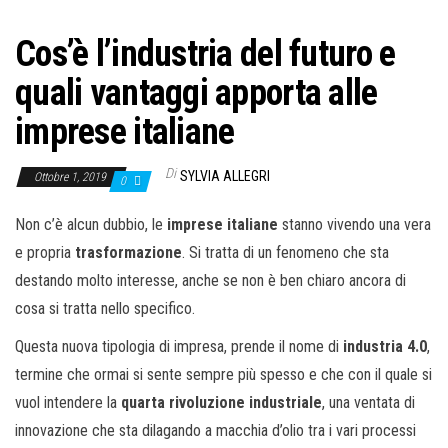
Cos’è l’industria del futuro e
quali vantaggi apporta alle
imprese italiane
Di
SYLVIA ALLEGRI
Ottobre 1, 2019
0
Non c’è alcun dubbio, le
imprese italiane
stanno vivendo una vera
e propria
trasformazione
. Si tratta di un fenomeno che sta
destando molto interesse, anche se non è ben chiaro ancora di
cosa si tratta nello specifico.
Questa nuova tipologia di impresa, prende il nome di
industria 4.0
,
termine che ormai si sente sempre più spesso e che con il quale si
vuol intendere la
quarta rivoluzione industriale
, una ventata di
innovazione che sta dilagando a macchia d’olio tra i vari processi