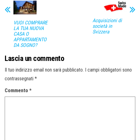
Acquisizioni di
VUOI COMPRARE
società in
LA TUA NUOVA
Svizzera
CASA O
APPARTAMENTO
DA SOGNO?
Lascia un commento
Il tuo indirizzo email non sarà pubblicato.
I campi obbligatori sono
contrassegnati
*
Commento
*