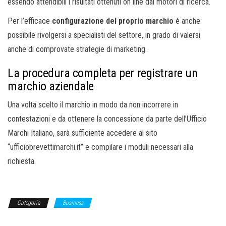
essendo attendibili i risultati ottenuti on line dai motori di ricerca.
Per l’efficace
configurazione del proprio marchio
è anche
possibile rivolgersi a specialisti del settore, in grado di valersi
anche di comprovate strategie di marketing.
La procedura completa per registrare un
marchio aziendale
Una volta scelto il marchio in modo da non incorrere in
contestazioni e da ottenere la concessione da parte dell’Ufficio
Marchi Italiano, sarà sufficiente accedere al sito
“ufficiobrevettimarchi.it” e compilare i moduli necessari alla
richiesta.
Categoria
Business