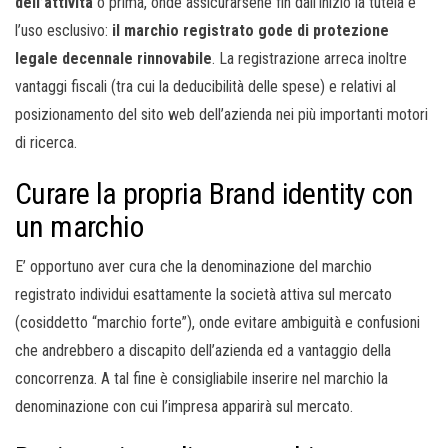
dell’attività
o prima, onde assicurarsene fin dall’inizio la tutela e
l’uso esclusivo:
il marchio registrato gode di protezione
legale decennale rinnovabile
. La registrazione arreca inoltre
vantaggi fiscali (tra cui la deducibilità delle spese) e relativi al
posizionamento del sito web dell’azienda nei più importanti motori
di ricerca.
Curare la propria Brand identity con
un marchio
E’ opportuno aver cura che la denominazione del marchio
registrato individui esattamente la società attiva sul mercato
(cosiddetto “marchio forte”), onde evitare ambiguità e confusioni
che andrebbero a discapito dell’azienda ed a vantaggio della
concorrenza. A tal fine è consigliabile inserire nel marchio la
denominazione con cui l’impresa apparirà sul mercato.