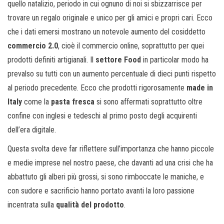
quello natalizio, periodo in cui ognuno di noi si sbizzarrisce per
trovare un regalo originale e unico per gli amici e propri cari. Ecco
che i dati emersi mostrano un notevole aumento del cosiddetto
commercio 2.0
, cioè il commercio online, soprattutto per quei
prodotti definiti artigianali. Il
settore Food
in particolar modo ha
prevalso su tutti con un aumento percentuale di dieci punti rispetto
al periodo precedente. Ecco che prodotti rigorosamente
made in
Italy
come la
pasta fresca
si sono affermati soprattutto oltre
confine con inglesi e tedeschi al primo posto degli acquirenti
dell’era digitale.
Questa svolta deve far riflettere sull’importanza che hanno piccole
e medie imprese nel nostro paese, che davanti ad una crisi che ha
abbattuto gli alberi più grossi, si sono rimboccate le maniche, e
con sudore e sacrificio hanno portato avanti la loro passione
incentrata sulla
qualità del prodotto
.