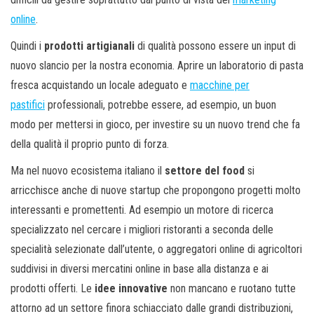
online
.
Quindi i
prodotti artigianali
di qualità possono essere un input di
nuovo slancio per la nostra economia. Aprire un laboratorio di pasta
fresca acquistando un locale adeguato e
macchine per
pastifici
professionali, potrebbe essere, ad esempio, un buon
modo per mettersi in gioco, per investire su un nuovo trend che fa
della qualità il proprio punto di forza.
Ma nel nuovo ecosistema italiano il
settore del food
si
arricchisce anche di nuove startup che propongono progetti molto
interessanti e promettenti. Ad esempio un motore di ricerca
specializzato nel cercare i migliori ristoranti a seconda delle
specialità selezionate dall’utente, o aggregatori online di agricoltori
suddivisi in diversi mercatini online in base alla distanza e ai
prodotti offerti. Le
idee innovative
non mancano e ruotano tutte
attorno ad un settore finora schiacciato dalle grandi distribuzioni,