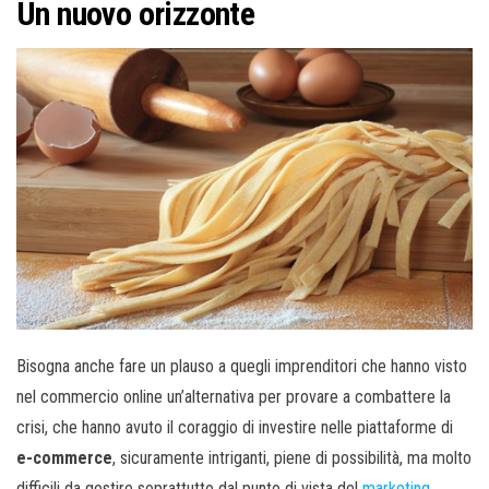
Un nuovo orizzonte
Bisogna anche fare un plauso a quegli imprenditori che hanno visto
nel commercio online un’alternativa per provare a combattere la
crisi, che hanno avuto il coraggio di investire nelle piattaforme di
e-commerce
, sicuramente intriganti, piene di possibilità, ma molto
difficili da gestire soprattutto dal punto di vista del
marketing