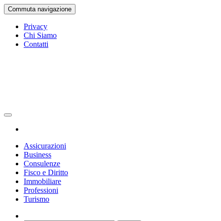
Vai
Commuta navigazione
al
contenuto
Privacy
Chi Siamo
Contatti
Gazetta Ufficiale
La Gazetta Ufficiale
Assicurazioni
Business
Consulenze
Fisco e Diritto
Immobiliare
Professioni
Turismo