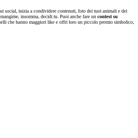
i social, inizia a condividere contenuti, foto dei tuoi animali e dei
l mangime, insomma, decidi tu. Puoi anche fare un
contest su
uelli che hanno maggiori like e offri loro un piccolo premio simbolico,