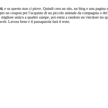
ti
, e su questo non ci piove. Quindi crea un sito, un blog e una pagina su
pio un coupon per l’acquisto di un piccolo animale da compagnia o de
uo migliore amico a quattro zampe, poi estrai a random un vincitore tra q
 web. Lavora bene e il passaparola farà il resto.