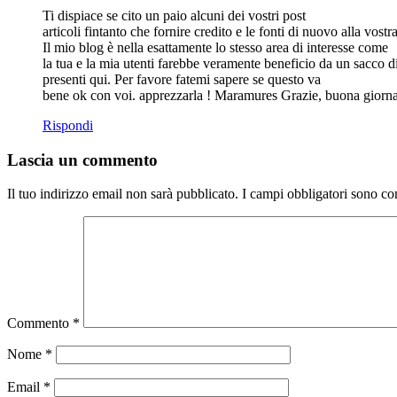
Ti dispiace se cito un paio alcuni dei vostri post
articoli fintanto che fornire credito e le fonti di nuovo alla vos
Il mio blog è nella esattamente lo stesso area di interesse come
la tua e la mia utenti farebbe veramente beneficio da un sacco d
presenti qui. Per favore fatemi sapere se questo va
bene ok con voi. apprezzarla ! Maramures Grazie, buona giorna
Rispondi
Lascia un commento
Il tuo indirizzo email non sarà pubblicato.
I campi obbligatori sono co
Commento
*
Nome
*
Email
*