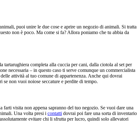
nimali, puoi unire le due cose e aprire un negozio di animali. Si tratta
questo non è poco. Ma come si fa? Allora poniamo che tu abbia da
a tartarughiera completa alla cuccia per cani, dalla ciotola al set per
zione necessaria – in questo caso ti serve comunque un commercialista
zio delle attività al tuo comune di appartenenza. Anche qui dovrai
i se non vuoi noiose seccature e perdite di tempo.
a farti visita non appena sapranno del tuo negozio. Se vuoi dare una
nimali. Una volta presi i
contatti
dovrai poi fare una sorta di inventario
assolutamente evitare chi li sfrutta per lucro, quindi solo allevatori