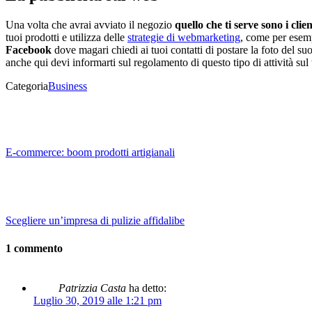
Una volta che avrai avviato il negozio
quello che ti serve sono i clien
tuoi prodotti e utilizza delle
strategie di webmarketing
, come per esem
Facebook
dove magari chiedi ai tuoi contatti di postare la foto del s
anche qui devi informarti sul regolamento di questo tipo di attività sul
Categoria
Business
E-commerce: boom prodotti artigianali
Scegliere un’impresa di pulizie affidalibe
1 commento
Patrizzia Casta
ha detto:
Luglio 30, 2019 alle 1:21 pm