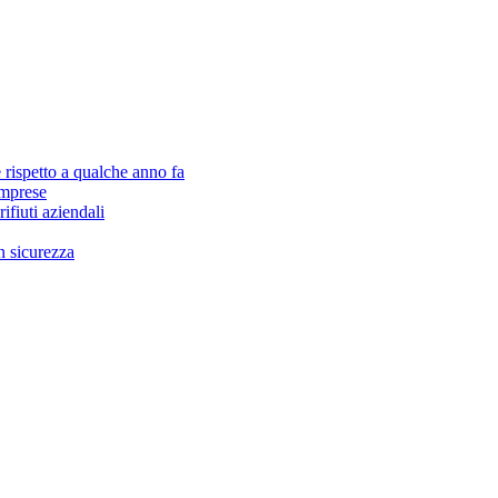
rispetto a qualche anno fa
 imprese
ifiuti aziendali
n sicurezza