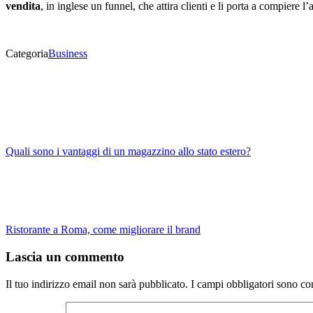
vendita
, in inglese un funnel, che attira clienti e li porta a compiere
Categoria
Business
Quali sono i vantaggi di un magazzino allo stato estero?
Ristorante a Roma, come migliorare il brand
Lascia un commento
Il tuo indirizzo email non sarà pubblicato.
I campi obbligatori sono co