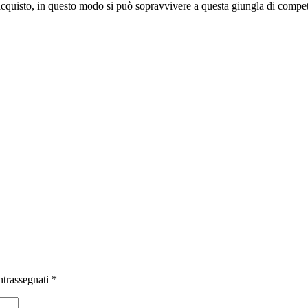
 l’acquisto, in questo modo si può sopravvivere a questa giungla di compet
ntrassegnati
*