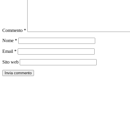
Commento
*
Nome
*
Email
*
Sito web