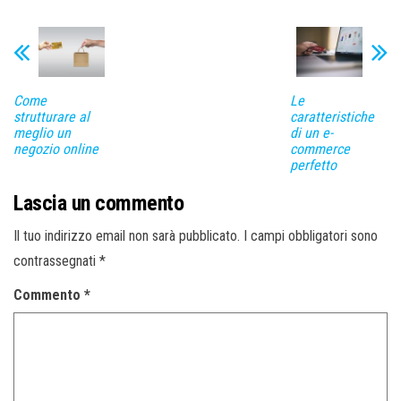
Come
Le
strutturare al
caratteristiche
meglio un
di un e-
negozio online
commerce
perfetto
Lascia un commento
Il tuo indirizzo email non sarà pubblicato.
I campi obbligatori sono
contrassegnati
*
Commento
*