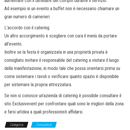
aumentare con il diminuire dei compiti durante il servizio.
Ad esempio in un evento a buffet non è necessario chiamare un
gran numero di camerieri.
L’accordo con il catering
Un altro accorgimento è scegliere con cura il menù da portare
all’evento.
Inoltre se la festa è organizzata in una proprietà privata è
consigliato invitare il responsabile del catering a visitare il luogo
della manifestazione, in modo tale che possa orientarsi prima su
come sistemare i tavoli o verificare quanto spazio è disponibile
per sistemare la propria attrezzatura.
Se non si conosce un’azienda di catering è possibile consultare il
sito Exclusivevent per confrontare quali sono le migliori della zona
e farsi un’idea a quali professionisti affidarsi.
Categoria
Consulenze