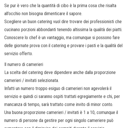
Se pur è vero che la quantità di cibo è la prima cosa che risalta
all’occhio non bisogna dimenticare il sapore.
Scegliere un buon catering vuol dire trovare dei professionisti che
cucinano porzioni abbondanti tenendo altissima la qualità dei piatti.
Conoscere lo chef è un vantaggio, ma comunque si possono fare
delle giornate prova con il catering e provare i pasti e la qualità del
servizio offerto.
Il numero di camerieri
La scelta del catering deve dipendere anche dalla proporzione
camerieri / invitati selezionata.
Infatti un numero troppo esiguo di camerieri non agevolerà il
servizio e quindi ci saranno ospiti trattati egregiamente e chi, per
mancanza di tempo, sarà trattato come invito di minor conto.
Una buona proporzione camerieri / invitati è 1 a 10, comunque il
numero di persone da gestire per ogni singolo cameriere può