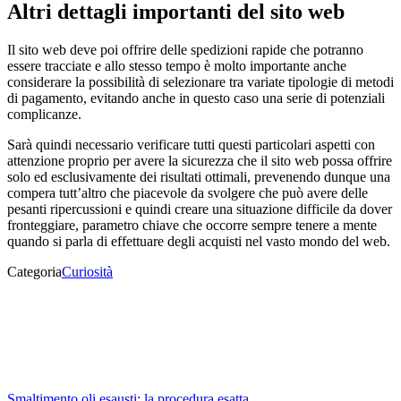
Altri dettagli importanti del sito web
Il sito web deve poi offrire delle spedizioni rapide che potranno
essere tracciate e allo stesso tempo è molto importante anche
considerare la possibilità di selezionare tra variate tipologie di metodi
di pagamento, evitando anche in questo caso una serie di potenziali
complicanze.
Sarà quindi necessario verificare tutti questi particolari aspetti con
attenzione proprio per avere la sicurezza che il sito web possa offrire
solo ed esclusivamente dei risultati ottimali, prevenendo dunque una
compera tutt’altro che piacevole da svolgere che può avere delle
pesanti ripercussioni e quindi creare una situazione difficile da dover
fronteggiare, parametro chiave che occorre sempre tenere a mente
quando si parla di effettuare degli acquisti nel vasto mondo del web.
Categoria
Curiosità
Smaltimento oli esausti: la procedura esatta