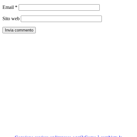
Email
*
Sito web