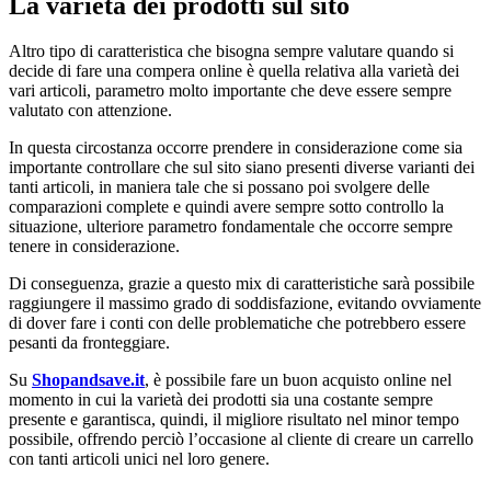
La varietà dei prodotti sul sito
Altro tipo di caratteristica che bisogna sempre valutare quando si
decide di fare una compera online è quella relativa alla varietà dei
vari articoli, parametro molto importante che deve essere sempre
valutato con attenzione.
In questa circostanza occorre prendere in considerazione come sia
importante controllare che sul sito siano presenti diverse varianti dei
tanti articoli, in maniera tale che si possano poi svolgere delle
comparazioni complete e quindi avere sempre sotto controllo la
situazione, ulteriore parametro fondamentale che occorre sempre
tenere in considerazione.
Di conseguenza, grazie a questo mix di caratteristiche sarà possibile
raggiungere il massimo grado di soddisfazione, evitando ovviamente
di dover fare i conti con delle problematiche che potrebbero essere
pesanti da fronteggiare.
Su
Shopandsave.it
, è possibile fare un buon acquisto online nel
momento in cui la varietà dei prodotti sia una costante sempre
presente e garantisca, quindi, il migliore risultato nel minor tempo
possibile, offrendo perciò l’occasione al cliente di creare un carrello
con tanti articoli unici nel loro genere.