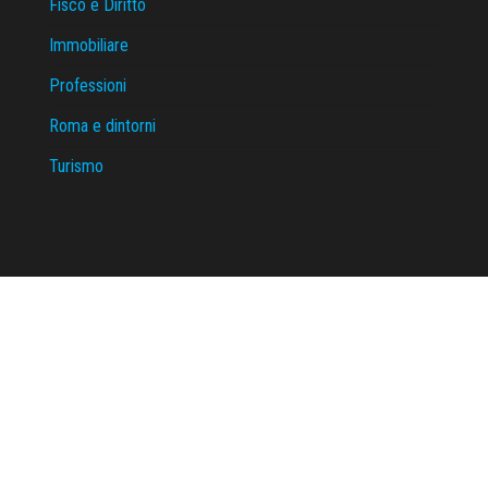
Fisco e Diritto
Immobiliare
Professioni
Roma e dintorni
Turismo