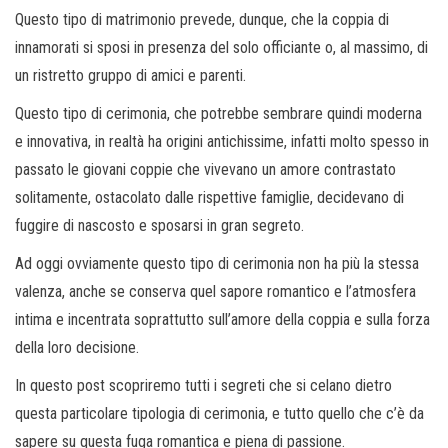
Questo tipo di matrimonio prevede, dunque, che la coppia di
innamorati si sposi in presenza del solo officiante o, al massimo, di
un ristretto gruppo di amici e parenti.
Questo tipo di cerimonia, che potrebbe sembrare quindi moderna
e innovativa, in realtà ha origini antichissime, infatti molto spesso in
passato le giovani coppie che vivevano un amore contrastato
solitamente, ostacolato dalle rispettive famiglie, decidevano di
fuggire di nascosto e sposarsi in gran segreto.
Ad oggi ovviamente questo tipo di cerimonia non ha più la stessa
valenza, anche se conserva quel sapore romantico e l’atmosfera
intima e incentrata soprattutto sull’amore della coppia e sulla forza
della loro decisione.
In questo post scopriremo tutti i segreti che si celano dietro
questa particolare tipologia di cerimonia, e tutto quello che c’è da
sapere su questa fuga romantica e piena di passione.