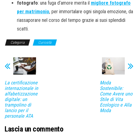
fotografo
: una fuga d’amore merita il
migliore fotografo
per matrimonio
, per immortalare ogni singola emozione, da
riassaporare nel corso del tempo grazie ai suoi splendidi
scatti.
Categoria
Curiosità
La certificazione
Moda
internazionale in
Sostenibile:
alfabetizzazione
Come Avere uno
digitale: un
Stile di Vita
trampolino di
Ecologico e Alla
lancio per il
Moda
personale ATA
Lascia un commento