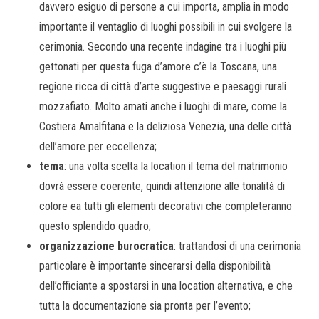
davvero esiguo di persone a cui importa, amplia in modo
importante il ventaglio di luoghi possibili in cui svolgere la
cerimonia. Secondo una recente indagine tra i luoghi più
gettonati per questa fuga d’amore c’è la Toscana, una
regione ricca di città d’arte suggestive e paesaggi rurali
mozzafiato. Molto amati anche i luoghi di mare, come la
Costiera Amalfitana e la deliziosa Venezia, una delle città
dell’amore per eccellenza;
tema
: una volta scelta la location il tema del matrimonio
dovrà essere coerente, quindi attenzione alle tonalità di
colore ea tutti gli elementi decorativi che completeranno
questo splendido quadro;
organizzazione burocratica
: trattandosi di una cerimonia
particolare è importante sincerarsi della disponibilità
dell’officiante a spostarsi in una location alternativa, e che
tutta la documentazione sia pronta per l’evento;