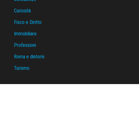
Curiosità
Fisco e Diritto
Immobiliare
Professioni
Roma e dintorni
Turismo