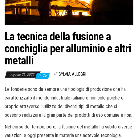
o
n
e
La tecnica della fusione a
conchiglia per alluminio e altri
metalli
Di
SYLVIA ALLEGRI
Agosto 25, 2022
0
Le fonderie sono da sempre una tipologia di produzione che ha
caratterizzato il mondo industriale italiano e non solo poiché è
proprio attraverso l’utilizzo dei diversi tipi di metallo che si
possono realizzare la gran parte dei prodotti di uso comune e non.
Nel corso del tempo, però, la fusione del metallo ha subito diverse
variazioni e oggi presenta in materia una notevole tecnologia,