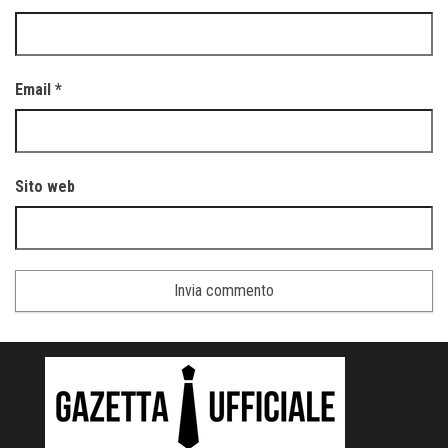
Email
*
Sito web