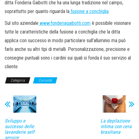
ditta Fonderia Gaibotti che ha una lunga tradizione nel campo,
soprattutto per quanto riguarda la
fusione a conchiglia
.
Sul sito aziendale
www.fonderiagaibotti.com
è possibile visionare
tutte le caratteristiche della fusione a conchiglia che la ditta
applica con successo in modo particolare sull’alluminio ma può
farlo anche su altri tipi di metalli. Personalizzazione, precisione e
consegne puntuali sono i cardini sui quali si fonda il suo servizio al
cliente.
Categoria
Curiosità
Sviluppo e
La depilazione
successo delle
intima con cera
lavanderie self
brasiliana
service