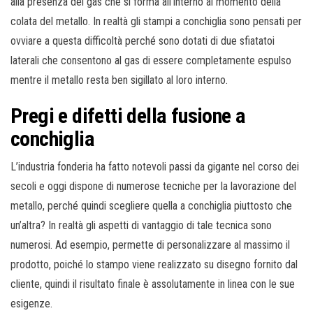
alla presenza del gas che si forma all’interno al momento della
colata del metallo. In realtà gli stampi a conchiglia sono pensati per
ovviare a questa difficoltà perché sono dotati di due sfiatatoi
laterali che consentono al gas di essere completamente espulso
mentre il metallo resta ben sigillato al loro interno.
Pregi e difetti della fusione a
conchiglia
L’industria fonderia ha fatto notevoli passi da gigante nel corso dei
secoli e oggi dispone di numerose tecniche per la lavorazione del
metallo, perché quindi scegliere quella a conchiglia piuttosto che
un’altra? In realtà gli aspetti di vantaggio di tale tecnica sono
numerosi. Ad esempio, permette di personalizzare al massimo il
prodotto, poiché lo stampo viene realizzato su disegno fornito dal
cliente, quindi il risultato finale è assolutamente in linea con le sue
esigenze.