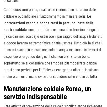
di calcare.
Come dicevamo prima, il calcare è il nemico numero uno delle
caldaie e può inficiare il funzionamento in maniera seria.
Le
incrostazioni vanno a depositarsi in parti delicate della
nostra caldaia
, non permettono uno scambio termico adeguato
(la caldaia non scalda) e ostruisce il passaggio dell’acqua (rubinetti
e docce faranno estrema fatica a farla uscire). Tutto ciò fa sì che i
consumi siano più elevati, non solo di acqua ma anche in termini di
dispendio energetico del gas. Il che non è affatto un bene,
soprattutto se si considera che i modelli più moderni di caldaia
ormai sono perfetti per l’efficienza energetica offerta: inquinano
meno e ci fanno anche evitare di spendere cifre alte in bolletta.
Manutenzione caldaie Roma, un
servizio indispensabile
Fare attività di prevenzione della caldaia significa anche richiedere