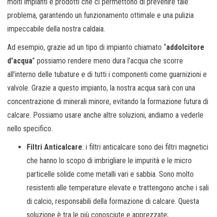
molti impianti e prodotti che ci permettono di prevenire tale
problema, garantendo un funzionamento ottimale e una pulizia
impeccabile della nostra caldaia.
Ad esempio, grazie ad un tipo di impianto chiamato “
addolcitore
d’acqua
” possiamo rendere meno dura l’acqua che scorre
all’interno delle tubature e di tutti i componenti come guarnizioni e
valvole. Grazie a questo impianto, la nostra acqua sarà con una
concentrazione di minerali minore, evitando la formazione futura di
calcare. Possiamo usare anche altre soluzioni, andiamo a vederle
nello specifico.
Filtri Anticalcare
: i filtri anticalcare sono dei filtri magnetici
che hanno lo scopo di imbrigliare le impurità e le micro
particelle solide come metalli vari e sabbia. Sono molto
resistenti alle temperature elevate e trattengono anche i sali
di calcio, responsabili della formazione di calcare. Questa
soluzione è tra le più conosciute e apprezzate;