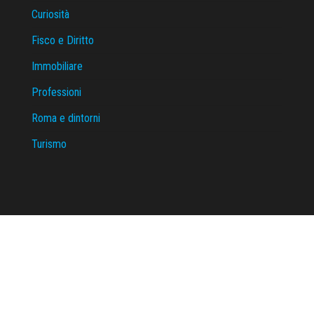
Curiosità
Fisco e Diritto
Immobiliare
Professioni
Roma e dintorni
Turismo