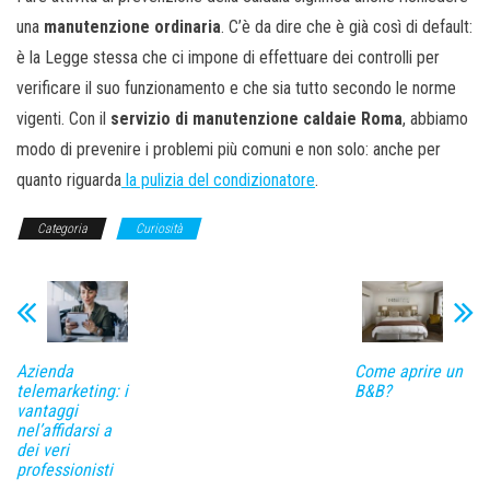
una
manutenzione ordinaria
. C’è da dire che è già così di default:
è la Legge stessa che ci impone di effettuare dei controlli per
verificare il suo funzionamento e che sia tutto secondo le norme
vigenti. Con il
servizio di manutenzione caldaie Roma
, abbiamo
modo di prevenire i problemi più comuni e non solo: anche per
quanto riguarda
la pulizia del condizionatore
.
Categoria
Curiosità
Azienda
Come aprire un
telemarketing: i
B&B?
vantaggi
nel’affidarsi a
dei veri
professionisti