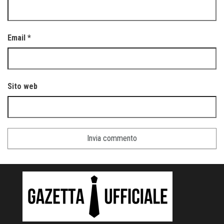
Email
*
Sito web