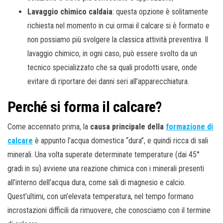
Lavaggio chimico caldaia
: questa opzione è solitamente
richiesta nel momento in cui ormai il calcare si è formato e
non possiamo più svolgere la classica attività preventiva. Il
lavaggio chimico, in ogni caso, può essere svolto da un
tecnico specializzato che sa quali prodotti usare, onde
evitare di riportare dei danni seri all’apparecchiatura.
Perché si forma il calcare?
Come accennato prima, la
causa principale della
formazione di
calcare
è appunto l’acqua domestica “dura”, e quindi ricca di sali
minerali. Una volta superate determinate temperature (dai 45°
gradi in su) avviene una reazione chimica con i minerali presenti
all’interno dell’acqua dura, come sali di magnesio e calcio.
Quest’ultimi, con un’elevata temperatura, nel tempo formano
incrostazioni difficili da rimuovere, che conosciamo con il termine