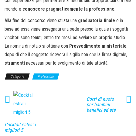
con esperienza, per permettere al neo notaio di approcciarsi a tale
mondo e
conoscere pragmaticamente la professione
.
Alla fine del concorso viene stilata una
graduatoria finale
e in
base ad essa viene assegnata una sede presso la quale i soggetti
vincitori sono tenuti, entro tre mesi, ad avviare un proprio studio.
La nomina di notaio si ottiene con
Provvedimento ministeriale
,
dopo di che il soggetto riceverà il sigillo non che la firma digitale,
strumenti
necessari per lo svolgimento di tale attività.
Categoria
Professioni
Corsi di nuoto
per bambini:
benefici ed età
Cocktail estivi: i
migliori 5