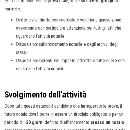
Per quanto concerne la prova orale, verte su
diversi gruppi di
materie
:
Diritto civile, diritto commerciale e volontaria giurisdizione
ovviamente con particolare attenzione per tutti gli atti che
riguardano l’attività notarile.
Disposizioni sull’ordinamento notarile e degli archivi degli
stessi.
Disposizioni inerenti alle imposte indirette e tutte quelle che
riguardano l’attività notarile.
Svolgimento dell’attività
Dopo tutti questi ostacoli il candidato che ha superato le prove, il
futuro notaio dovrà porre in essere un tirocinio obbligatorio per un
periodo di
120 giorni
definito di affiancamento
presso un notaio