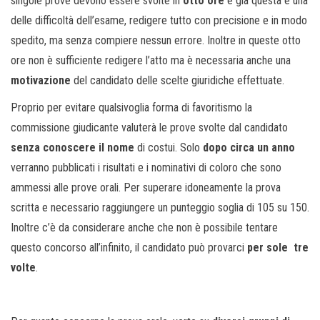
singole prove devono essere svolte in
otto ore
e già questa è una
delle difficoltà dell’esame, redigere tutto con precisione e in modo
spedito, ma senza compiere nessun errore. Inoltre in queste otto
ore non è sufficiente redigere l’atto ma è necessaria anche una
motivazione
del candidato delle scelte giuridiche effettuate.
Proprio per evitare qualsivoglia forma di favoritismo la
commissione giudicante valuterà le prove svolte dal candidato
senza conoscere il nome
di costui. Solo
dopo circa un anno
verranno pubblicati i risultati e i nominativi di coloro che sono
ammessi alle prove orali. Per superare idoneamente la prova
scritta e necessario raggiungere un punteggio soglia di 105 su 150.
Inoltre c’è da considerare anche che non è possibile tentare
questo concorso all’infinito, il candidato può provarci
per sole tre
volte
.