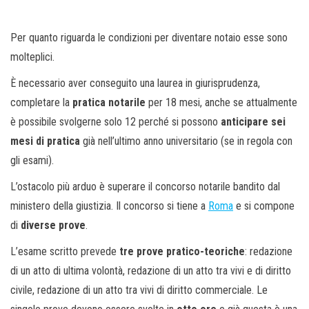
Per quanto riguarda le condizioni per diventare notaio esse sono
molteplici.
È necessario aver conseguito una laurea in giurisprudenza,
completare la
pratica notarile
per 18 mesi, anche se attualmente
è possibile svolgerne solo 12 perché si possono
anticipare sei
mesi di pratica
già nell’ultimo anno universitario (se in regola con
gli esami).
L’ostacolo più arduo è superare il concorso notarile bandito dal
ministero della giustizia. Il concorso si tiene a
Roma
e si compone
di
diverse prove
.
L’esame scritto prevede
tre prove pratico-teoriche
: redazione
di un atto di ultima volontà, redazione di un atto tra vivi e di diritto
civile, redazione di un atto tra vivi di diritto commerciale. Le