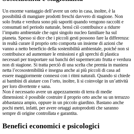
Un enorme vantaggio dell’avere un orto in casa, inoltre, è la
possibilità di mangiare prodotti freschi davvero di stagione. Non
solo frutta e verdura sono più saporiti quando vengono raccolti e
consumati nel periodo naturale, bensì ciò contribuisce a ridurre
l’impatto ambientale che ogni singolo nucleo familiare ha sul
pianeta. Spesso si dice che i piccoli gesti possono fare la differenza:
in realtà curare il proprio orto comporta un insieme di azioni che
vanno a netto beneficio della sostenibilità ambientale, poiché non si
contribuisce ad aumentare le emissioni e gli sprechi di plastica
necessari per trasportare sui banchi del supermercato frutta e verdura
non di stagione. Si tratta perciò di una scelta che premia in maniera
netta l’ecosostenibilità e insegna anche ai più piccoli di casa ad
essere maggiormente connessi con i ritmi naturali. Quando si chiede
ai bambini di aiutare con l’orto, inoltre, li si coinvolge in un’attività
per loro divertente e sana.
Non è necessario avere un appezzamento di terra di medie
dimensioni: è possibile costruire il proprio orto anche su un terrazzo
abbastanza ampio, oppure in un piccolo giardino. Bastano anche
pochi metri, infatti, per avere ortaggi autoprodotti che saranno
sempre di origine controllata e garantita.
Benefici economici e psicologici