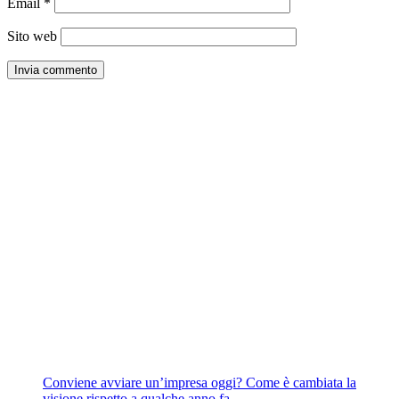
Email
*
Sito web
Conviene avviare un’impresa oggi? Come è cambiata la
visione rispetto a qualche anno fa