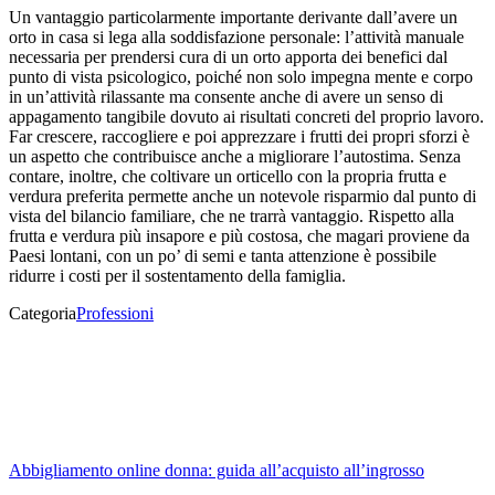
Un vantaggio particolarmente importante derivante dall’avere un
orto in casa si lega alla soddisfazione personale: l’attività manuale
necessaria per prendersi cura di un orto apporta dei benefici dal
punto di vista psicologico, poiché non solo impegna mente e corpo
in un’attività rilassante ma consente anche di avere un senso di
appagamento tangibile dovuto ai risultati concreti del proprio lavoro.
Far crescere, raccogliere e poi apprezzare i frutti dei propri sforzi è
un aspetto che contribuisce anche a migliorare l’autostima. Senza
contare, inoltre, che coltivare un orticello con la propria frutta e
verdura preferita permette anche un notevole risparmio dal punto di
vista del bilancio familiare, che ne trarrà vantaggio. Rispetto alla
frutta e verdura più insapore e più costosa, che magari proviene da
Paesi lontani, con un po’ di semi e tanta attenzione è possibile
ridurre i costi per il sostentamento della famiglia.
Categoria
Professioni
Abbigliamento online donna: guida all’acquisto all’ingrosso