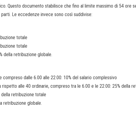
ico. Questo documento stabilisce che fino al limite massimo di 54 ore se
 le parti. Le eccedenze invece sono così suddivise:
ribuzione totale
ribuzione totale
 della retribuzione globale.
 e compreso dalle 6.00 alle 22.00: 10% del salario complessivo
ù rispetto alle 40 ordinarie, compreso tra le 6.00 e le 22.00: 25% della 
 della retribuzione totale
la retribuzione globale.