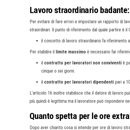
Lavoro straordinario badante
Per evitare di fare errori e impostare un rapporto di la
straordinari. Il punto di riferimento dal quale partire è il
il concetto di lavoro straordinario fa riferimento
Per stabilire il
limite massimo
è necessario far riferim
il
contratto per lavoratori non conviventi
è pa
cinque o sei giorni.
il
contratto per lavoratori dipendenti
pari a 10
L’articolo 16 inoltre stabilisce che il datore di lavoro pu
più quindi è legittima ma il lavoratore può rispondere n
Quanto spetta per le ore extra
Dopo aver chiarito cosa si intende per ore di lavoro str