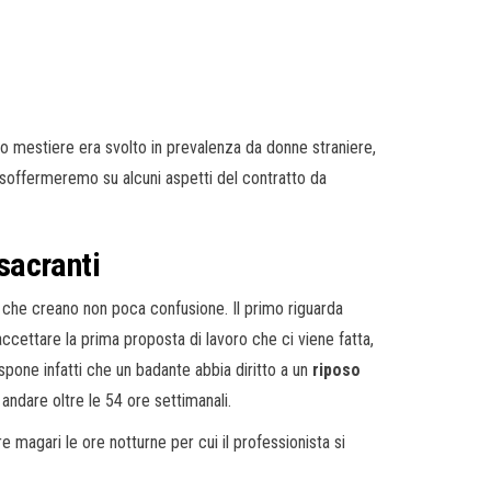
to mestiere era svolto in prevalenza da donne straniere,
ci soffermeremo su alcuni aspetti del contratto da
ssacranti
 che creano non poca confusione. Il primo riguarda
accettare la prima proposta di lavoro che ci viene fatta,
pone infatti che un badante abbia diritto a un
riposo
andare oltre le 54 ore settimanali.
re magari le ore notturne per cui il professionista si