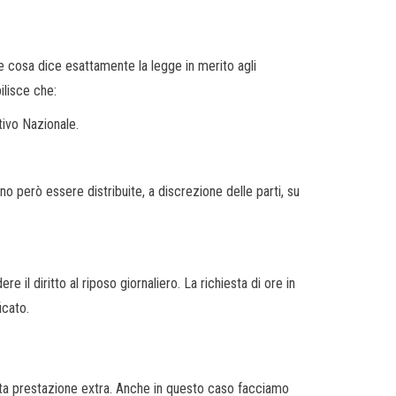
re cosa dice esattamente la legge in merito agli
ilisce che:
tivo Nazionale.
o però essere distribuite, a discrezione delle parti, su
e il diritto al riposo giornaliero. La richiesta di ore in
icato.
a prestazione extra. Anche in questo caso facciamo