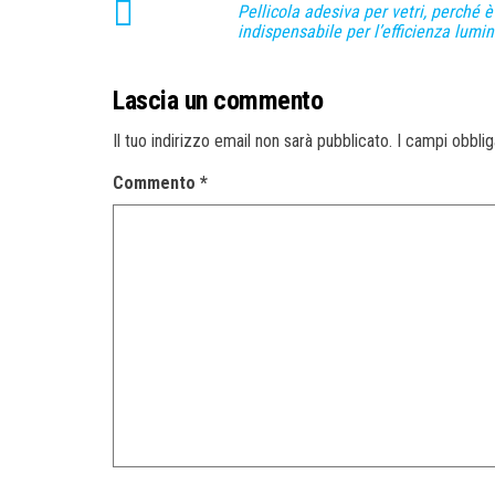
Pellicola adesiva per vetri, perché è
indispensabile per l’efficienza lumi
Lascia un commento
Il tuo indirizzo email non sarà pubblicato.
I campi obbli
Commento
*