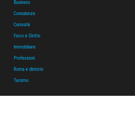
Business
Consulenze
Curiosità
Fisco e Diritto
Immobiliare
Professioni
Roma e dintorni
Turismo