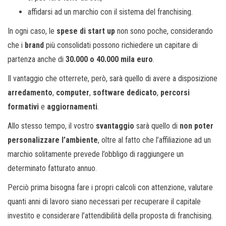
affidarsi ad un marchio con il sistema del franchising.
In ogni caso, le
spese di start up
non sono poche, considerando
che i
brand
più consolidati possono richiedere un capitare di
partenza anche di
30.000 o 40.000 mila euro
.
Il vantaggio che otterrete, però, sarà quello di avere a disposizione
arredamento
,
computer
,
software dedicato
,
percorsi
formativi
e
aggiornamenti
.
Allo stesso tempo, il vostro
svantaggio
sarà quello di
non poter
personalizzare l’ambiente
, oltre al fatto che l’affiliazione ad un
marchio solitamente prevede l’obbligo di raggiungere un
determinato fatturato annuo.
Perciò prima bisogna fare i propri calcoli con attenzione, valutare
quanti anni di lavoro siano necessari per recuperare il capitale
investito e considerare l’attendibilità della proposta di franchising.