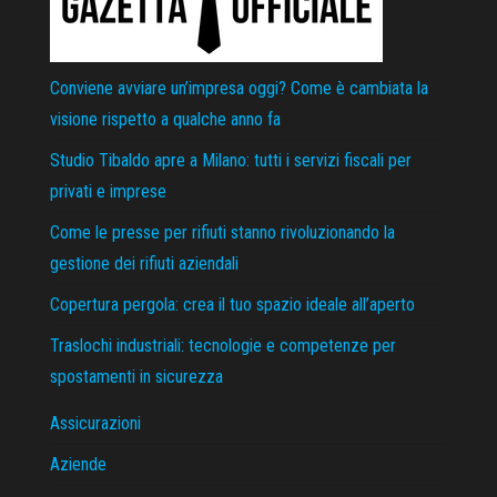
Conviene avviare un’impresa oggi? Come è cambiata la
visione rispetto a qualche anno fa
Studio Tibaldo apre a Milano: tutti i servizi fiscali per
privati e imprese
Come le presse per rifiuti stanno rivoluzionando la
gestione dei rifiuti aziendali
Copertura pergola: crea il tuo spazio ideale all’aperto
Traslochi industriali: tecnologie e competenze per
spostamenti in sicurezza
Assicurazioni
Aziende