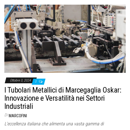
Ottobre 3, 2024
0
I Tubolari Metallici di Marcegaglia Oskar:
Innovazione e Versatilità nei Settori
Industriali
Di
MARCOFINI
L’eccellenza italiana che alimenta una vasta gamma di