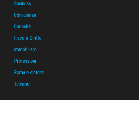
Business
Consulenze
Curiosità
Fisco e Diritto
Immobiliare
Professioni
Roma e dintorni
Turismo