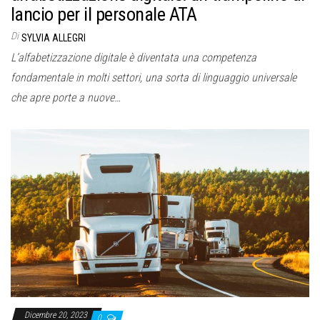
lancio per il personale ATA
Di
SYLVIA ALLEGRI
L’alfabetizzazione digitale è diventata una competenza
fondamentale in molti settori, una sorta di linguaggio universale
che apre porte a nuove…
Dicembre 20, 2023
0