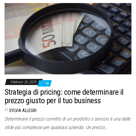
Febbraio 26, 2025
0
Strategia di pricing: come determinare il
prezzo giusto per il tuo business
Di
SYLVIA ALLEGRI
Determinare il prezzo corretto di un prodotto o servizio è una delle
sfide più complesse per qualsiasi azienda. Un prezzo…