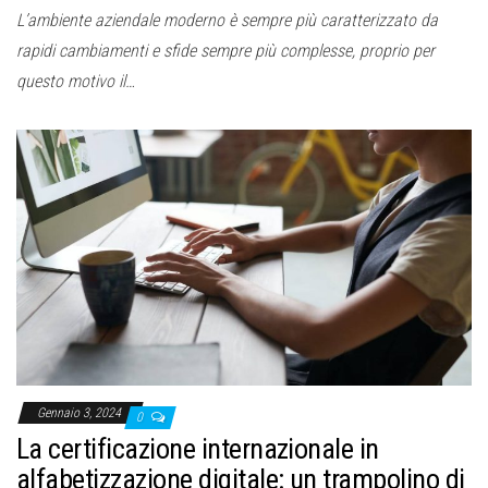
L’ambiente aziendale moderno è sempre più caratterizzato da
rapidi cambiamenti e sfide sempre più complesse, proprio per
questo motivo il…
Gennaio 3, 2024
0
La certificazione internazionale in
alfabetizzazione digitale: un trampolino di