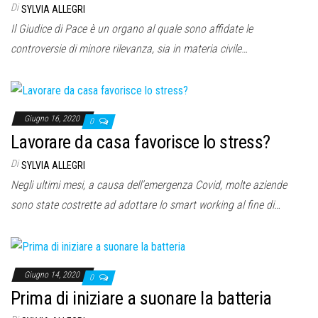
Di
SYLVIA ALLEGRI
Il Giudice di Pace è un organo al quale sono affidate le
controversie di minore rilevanza, sia in materia civile…
Giugno 16, 2020
0
Lavorare da casa favorisce lo stress?
Di
SYLVIA ALLEGRI
Negli ultimi mesi, a causa dell’emergenza Covid, molte aziende
sono state costrette ad adottare lo smart working al fine di…
Giugno 14, 2020
0
Prima di iniziare a suonare la batteria