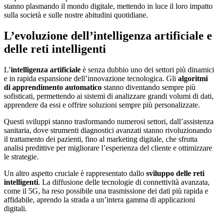
stanno plasmando il mondo digitale, mettendo in luce il loro impatto
sulla società e sulle nostre abitudini quotidiane.
L’evoluzione dell’intelligenza artificiale e
delle reti intelligenti
L’
intelligenza artificiale
è senza dubbio uno dei settori più dinamici
e in rapida espansione dell’innovazione tecnologica. Gli
algoritmi
di apprendimento automatico
stanno diventando sempre più
sofisticati, permettendo ai sistemi di analizzare grandi volumi di dati,
apprendere da essi e offrire soluzioni sempre più personalizzate.
Questi sviluppi stanno trasformando numerosi settori, dall’assistenza
sanitaria, dove strumenti diagnostici avanzati stanno rivoluzionando
il trattamento dei pazienti, fino al marketing digitale, che sfrutta
analisi predittive per migliorare l’esperienza del cliente e ottimizzare
le strategie.
Un altro aspetto cruciale è rappresentato dallo
sviluppo delle reti
intelligenti
. La diffusione delle tecnologie di connettività avanzata,
come il 5G, ha reso possibile una trasmissione dei dati più rapida e
affidabile, aprendo la strada a un’intera gamma di applicazioni
digitali.