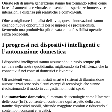
Queste reti di nuova generazione stanno trasformando settori come
la realtà aumentata e virtuale, consentendo esperienze immersive e
interazioni a distanza più realistiche e coinvolgenti.
Oltre a migliorare la qualità della vita, queste innovazioni stanno
creando nuove opportunità per le imprese e i professionisti,
favorendo una produttività più elevata e una flessibilità operativa
senza precedenti.
I progressi nei dispositivi intelligenti e
l’automazione domestica
I dispositivi intelligenti stanno assumendo un ruolo sempre più
centrale nella nostra quotidianità, migliorando sia l’efficienza che la
connettività nei contesti domestici e lavorativi.
Gli assistenti vocali, i termostati smart e i sistemi di illuminazione
automatizzati sono solo alcuni esempi di tecnologie che stanno
rivoluzionando il modo in cui gestiamo i nostri spazi.
L’
automazione domestica
, alimentata da tecnologie come l’Internet
delle cose (IoT), consente di controllare ogni aspetto della casa
tramite dispositivi mobili, offrendo maggiore comfort e riducendo al
contempo i consumi energetici.