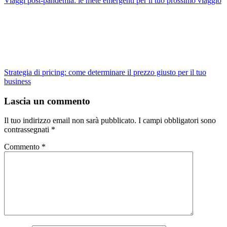
Viaggi post-pandemia: le mete emergenti per il tuo prossimo viaggio
Strategia di pricing: come determinare il prezzo giusto per il tuo
business
Lascia un commento
Il tuo indirizzo email non sarà pubblicato.
I campi obbligatori sono
contrassegnati
*
Commento
*