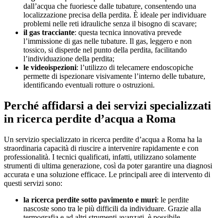
dall’acqua che fuoriesce dalle tubature, consentendo una
localizzazione precisa della perdita. È ideale per individuare
problemi nelle reti idrauliche senza il bisogno di scavare;
il gas tracciante
: questa tecnica innovativa prevede
l’immissione di gas nelle tubature. Il gas, leggero e non
tossico, si disperde nel punto della perdita, facilitando
l’individuazione della perdita;
le videoispezioni
: l’utilizzo di telecamere endoscopiche
permette di ispezionare visivamente l’interno delle tubature,
identificando eventuali rotture o ostruzioni.
Perché affidarsi a dei servizi specializzati
in ricerca perdite d’acqua a Roma
Un servizio specializzato in ricerca perdite d’acqua a Roma ha la
straordinaria capacità di riuscire a intervenire rapidamente e con
professionalità. I tecnici qualificati, infatti, utilizzano solamente
strumenti di ultima generazione, così da poter garantire una diagnosi
accurata e una soluzione efficace. Le principali aree di intervento di
questi servizi sono:
la ricerca perdite sotto pavimento e muri
: le perdite
nascoste sono tra le più difficili da individuare. Grazie alla
termografia e ad altri strumenti avanzati, è possibile