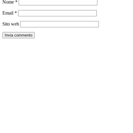
Nome
*
Email
*
Sito web