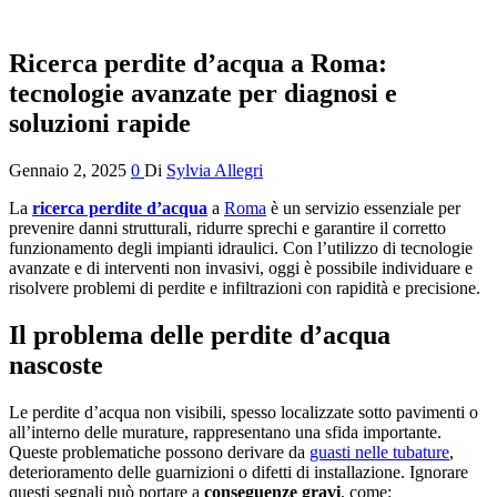
Ricerca perdite d’acqua a Roma:
tecnologie avanzate per diagnosi e
soluzioni rapide
Gennaio 2, 2025
0
Di
Sylvia Allegri
La
ricerca perdite d’acqua
a
Roma
è un servizio essenziale per
prevenire danni strutturali, ridurre sprechi e garantire il corretto
funzionamento degli impianti idraulici. Con l’utilizzo di tecnologie
avanzate e di interventi non invasivi, oggi è possibile individuare e
risolvere problemi di perdite e infiltrazioni con rapidità e precisione.
Il problema delle perdite d’acqua
nascoste
Le perdite d’acqua non visibili, spesso localizzate sotto pavimenti o
all’interno delle murature, rappresentano una sfida importante.
Queste problematiche possono derivare da
guasti nelle tubature
,
deterioramento delle guarnizioni o difetti di installazione. Ignorare
questi segnali può portare a
conseguenze gravi
, come: