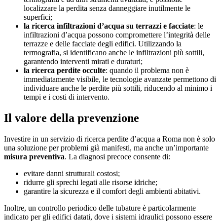
localizzare la perdita senza danneggiare inutilmente le
superfici;
la ricerca infiltrazioni d’acqua su terrazzi e facciate
: le
infiltrazioni d’acqua possono compromettere l’integrità delle
terrazze e delle facciate degli edifici. Utilizzando la
termografia, si identificano anche le infiltrazioni più sottili,
garantendo interventi mirati e duraturi;
la ricerca perdite occulte
: quando il problema non è
immediatamente visibile, le tecnologie avanzate permettono di
individuare anche le perdite più sottili, riducendo al minimo i
tempi e i costi di intervento.
Il valore della prevenzione
Investire in un servizio di ricerca perdite d’acqua a Roma non è solo
una soluzione per problemi già manifesti, ma anche un’importante
misura preventiva
. La diagnosi precoce consente di:
evitare danni strutturali costosi;
ridurre gli sprechi legati alle risorse idriche;
garantire la sicurezza e il comfort degli ambienti abitativi.
Inoltre, un controllo periodico delle tubature è particolarmente
indicato per gli edifici datati, dove i sistemi idraulici possono essere