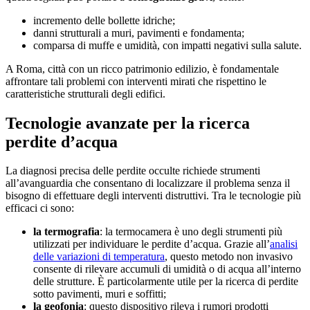
incremento delle bollette idriche;
danni strutturali a muri, pavimenti e fondamenta;
comparsa di muffe e umidità, con impatti negativi sulla salute.
A Roma, città con un ricco patrimonio edilizio, è fondamentale
affrontare tali problemi con interventi mirati che rispettino le
caratteristiche strutturali degli edifici.
Tecnologie avanzate per la ricerca
perdite d’acqua
La diagnosi precisa delle perdite occulte richiede strumenti
all’avanguardia che consentano di localizzare il problema senza il
bisogno di effettuare degli interventi distruttivi. Tra le tecnologie più
efficaci ci sono:
la termografia
: la termocamera è uno degli strumenti più
utilizzati per individuare le perdite d’acqua. Grazie all’
analisi
delle variazioni di temperatura
, questo metodo non invasivo
consente di rilevare accumuli di umidità o di acqua all’interno
delle strutture. È particolarmente utile per la ricerca di perdite
sotto pavimenti, muri e soffitti;
la geofonia
: questo dispositivo rileva i rumori prodotti