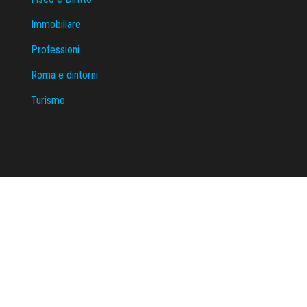
Immobiliare
Professioni
Roma e dintorni
Turismo