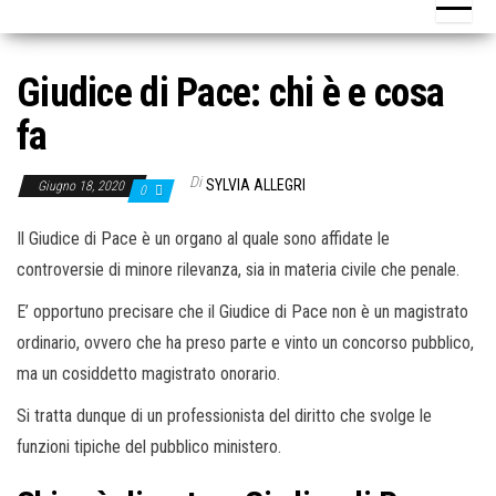
o
n
e
Giudice di Pace: chi è e cosa
fa
Di
SYLVIA ALLEGRI
Giugno 18, 2020
0
Il Giudice di Pace è un organo al quale sono affidate le
controversie di minore rilevanza, sia in materia civile che penale.
E’ opportuno precisare che il Giudice di Pace non è un magistrato
ordinario, ovvero che ha preso parte e vinto un concorso pubblico,
ma un cosiddetto magistrato onorario.
Si tratta dunque di un professionista del diritto che svolge le
funzioni tipiche del pubblico ministero.