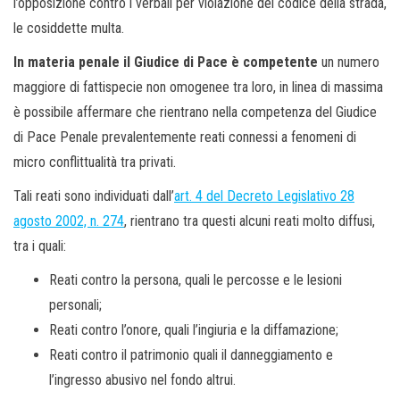
l’opposizione contro i verbali per violazione del codice della strada,
le cosiddette multa.
In materia penale il Giudice di Pace è competente
un numero
maggiore di fattispecie non omogenee tra loro, in linea di massima
è possibile affermare che rientrano nella competenza del Giudice
di Pace Penale prevalentemente reati connessi a fenomeni di
micro conflittualità tra privati.
Tali reati sono individuati dall’
art. 4 del Decreto Legislativo 28
agosto 2002, n. 274
, rientrano tra questi alcuni reati molto diffusi,
tra i quali:
­Reati contro la persona, quali le percosse e le lesioni
personali;
Reati contro l’onore, quali l’ingiuria e la diffamazione;
Reati contro il patrimonio quali il danneggiamento e
l’ingresso abusivo nel fondo altrui.