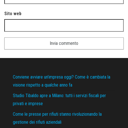
Sito web
Conviene avviare un’impresa oggi? Come è cambiata la
visione rispetto a qualche anno fa
Studio Tibaldo apre a Milano: tutti i servizi fiscali per
privati e imprese
Come le presse per rifiuti stanno rivoluzionando la
gestione dei rifiuti aziendali