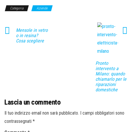
Categoria
Aziende
Mensole in vetro
o in resina?
Cosa scegliere
Pronto
intervento a
Milano: quando
chiamarlo per le
riparazioni
domestiche
Lascia un commento
Il tuo indirizzo email non sarà pubblicato.
I campi obbligatori sono
contrassegnati
*