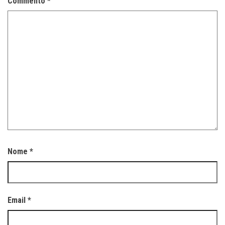
Commento
*
Nome
*
Email
*