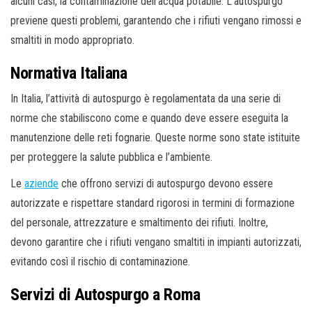
alcuni casi, la contaminazione dell’acqua potabile. L’autospurgo
previene questi problemi, garantendo che i rifiuti vengano rimossi e
smaltiti in modo appropriato.
Normativa Italiana
In Italia, l’attività di autospurgo è regolamentata da una serie di
norme che stabiliscono come e quando deve essere eseguita la
manutenzione delle reti fognarie. Queste norme sono state istituite
per proteggere la salute pubblica e l’ambiente.
Le
aziende
che offrono servizi di autospurgo devono essere
autorizzate e rispettare standard rigorosi in termini di formazione
del personale, attrezzature e smaltimento dei rifiuti. Inoltre,
devono garantire che i rifiuti vengano smaltiti in impianti autorizzati,
evitando così il rischio di contaminazione.
Servizi di Autospurgo a Roma