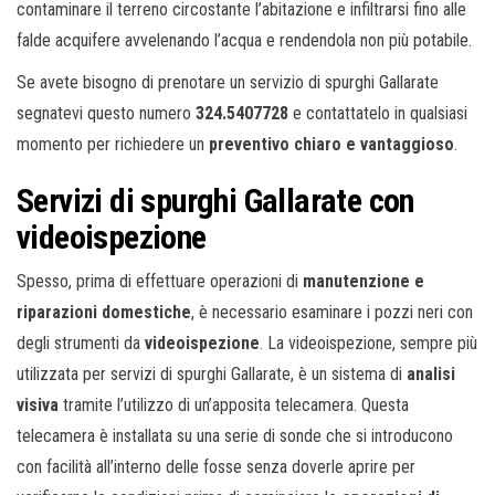
contaminare il terreno circostante l’abitazione e infiltrarsi fino alle
falde acquifere avvelenando l’acqua e rendendola non più potabile.
Se avete bisogno di prenotare un servizio di spurghi Gallarate
segnatevi questo numero
324.5407728
e contattatelo in qualsiasi
momento per richiedere un
preventivo chiaro e vantaggioso
.
Servizi di spurghi Gallarate con
videoispezione
Spesso, prima di effettuare operazioni di
manutenzione e
riparazioni domestiche
, è necessario esaminare i pozzi neri con
degli strumenti da
videoispezione
. La videoispezione, sempre più
utilizzata per servizi di spurghi Gallarate, è un sistema di
analisi
visiva
tramite l’utilizzo di un’apposita telecamera. Questa
telecamera è installata su una serie di sonde che si introducono
con facilità all’interno delle fosse senza doverle aprire per