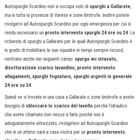
Autospurghi Scardino non si occupa solo di
spurghi a Gallarate
,
ma in tutta la provincia di Varese e zone limitrofe. Inoltre potete
rivolgervi ad Autospurghi Scardino per ogni emergenza per cui si
renda necessario un
pronto intervento spurghi 24 ore su 24
. Le
richieste di spurghi a Gallarate per le quali Autospurghi Scardino è
in grado di mobilitare le sue squadre in tempi sempre record,
rientrano anche nei seguenti campi:
spurgo wc intasato,
disotturazione scarico lavandino, pronto intervento
allagamenti, spurghi fognature, spurghi urgenti in generale
24 ore su 24
.
Quindi se vi trovate in una casa a Gallarate o zone limitrofe e avete
bisogno di
sbloccare lo scarico del lavello
perché l’idraulico
che avete chiamato non riesce a farlo poiché non è
adeguatamente attrezzato, rivolgetevi ad Autospurghi Scardino
che in un attimo sarà a casa vostra per un
pronto intervento