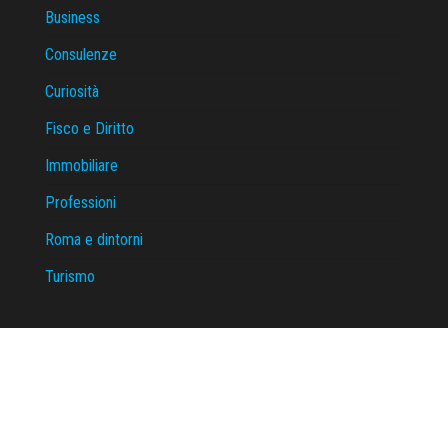
Business
Consulenze
Curiosità
Fisco e Diritto
Immobiliare
Professioni
Roma e dintorni
Turismo