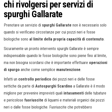
chi rivolgersi per servizi di
spurghi Gallarate
Prenotare un servizio di
spurghi Gallarate
non è necessario solo
quando si verificano circostanze per cui pozzi neri e fosse
biologiche sono
al limite della propria capacità di contenuto
.
Sicuramente un pronto intervento spurghi Gallarate è sempre
indispensabile quando le fosse biologiche sono piene fino al limite,
ma non bisogna scordarsi che è importante effettuare
operazioni
di spurgo
anche come semplice
manutenzione
.
Infatti un
controllo periodico
dei pozzi neri e delle fosse
settiche da parte di
Autospurghi Scardino
a Gallarate è il modo
migliore per prevenire imprevisti quali
intasamenti
delle tubature
e pericolose
fuoriuscite
di liquami e materiali organici dai pozzi
neri o dalle fosse biologiche. Fuoriuscite che potrebbero