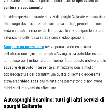
verificarne le condizioni prima di cominciare le
operazioni di
pulitura e svuotamento
.
La videoispezione durante servizi di spurghi Gallarate e in qualsiasi
altro luogo dove sia presente una fossa settica, permette di non
andare incontro a imprevisti. È impossibile infatti capire lo stato di
saturazione della fossa settica senza videoispezione.
Spurgare un pozzo nero
senza prima averlo esaminato
dall’interno con i giusti strumenti all’avanguardia potrebbe essere
pericoloso per l’ambiente e per l’uomo. È per questo motivo che le
squadre di pronto intervento
si attrezzano con le migliori
apparecchiature per garantirvi una qualità di servizio eccellente
attraverso
videoispezioni mirate
che permettono di non avere
dubbi sugli interventi da effettuare.
Autospurghi Scardino: tutti gli altri servizi di
spurghi Gallarate