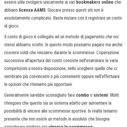
essere utile rivolgersi unicamente ai vari
bookmakers online
che
abbiano
licenza AAMS
. Giocare presso questi siti non è
assolutamente complicato. Basta iniziare con il registrare un conto
di gioco.
Il conto di gioco è collegato ad un metodo di pagamento che noi
stessi abbiamo scelto. In questo modo possiamo pagare ma anche
ricevere soldi che vinciamo durante le scommesse. L’operazione
successiva all’apertura del conto consiste nell’esaminare le varie
competizioni a nostra disposizione, nello scegliere quelle che ci
sembrano più convincenti o più convenienti oppure nell’effettuare
le opzioni che riteniamo più opportune.
Generalmente sarebbe sconsigliato fare
combo
o
sistemi
. Molti
ritengono che questo sia un sistema adatto per aumentare la
possibilità di vincere alle scommesse sportive. In realtà teniamo
presente che non esiste un metodo in assoluto che bisogna
considerare migliore per
vincere le scommesse
.