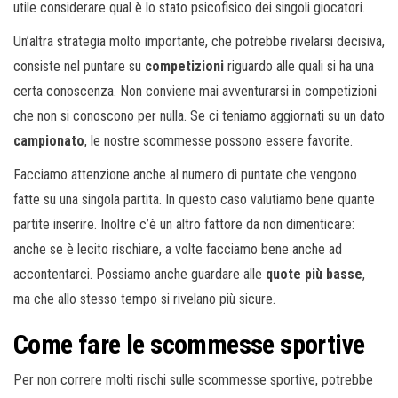
utile considerare qual è lo stato psicofisico dei singoli giocatori.
Un’altra strategia molto importante, che potrebbe rivelarsi decisiva,
consiste nel puntare su
competizioni
riguardo alle quali si ha una
certa conoscenza. Non conviene mai avventurarsi in competizioni
che non si conoscono per nulla. Se ci teniamo aggiornati su un dato
campionato
, le nostre scommesse possono essere favorite.
Facciamo attenzione anche al numero di puntate che vengono
fatte su una singola partita. In questo caso valutiamo bene quante
partite inserire. Inoltre c’è un altro fattore da non dimenticare:
anche se è lecito rischiare, a volte facciamo bene anche ad
accontentarci. Possiamo anche guardare alle
quote più basse
,
ma che allo stesso tempo si rivelano più sicure.
Come fare le scommesse sportive
Per non correre molti rischi sulle scommesse sportive, potrebbe