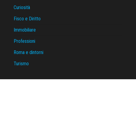
Curiosità
Fisco e Diritto
Immobiliare
Professioni
Roma e dintorni
Turismo