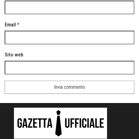
Email
*
Sito web