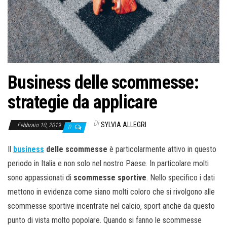
o
n
e
Business delle scommesse:
strategie da applicare
Di
SYLVIA ALLEGRI
Febbraio 10, 2019
0
Il
business
delle scommesse
è particolarmente attivo in questo
periodo in Italia e non solo nel nostro Paese. In particolare molti
sono appassionati di
scommesse sportive
. Nello specifico i dati
mettono in evidenza come siano molti coloro che si rivolgono alle
scommesse sportive incentrate nel calcio, sport anche da questo
punto di vista molto popolare. Quando si fanno le scommesse