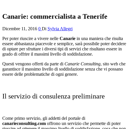
Canarie: commercialista a Tenerife
Dicembre 11, 2016
0
Di
Sylvia Allegri
Per poter riuscire a vivere nelle
Canarie
in una maniera che risulta
essere abbastanza piacevole e semplice, sarà possibile poter decidere
di optare per sfruttare i diversi tipi di servizi che risultano essere in
grado di offrire il massimi livello di soddisfazione.
Questi vengono offerti da parte di
Canarie Consulting
, sito web che
garantisce il massimo livello di soddisfazione senza che vi possano
essere delle problematiche di ogni genere.
Il servizio di consulenza preliminare
Come primo servizio, gli addetti del portale di
canarieconsulting.com
offrono un servizio che permette di poter
riuscire ad ottenere il massimo livello di soddisfazione, cosa che non