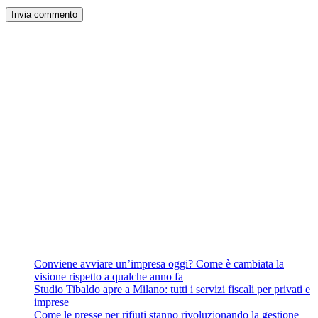
Conviene avviare un’impresa oggi? Come è cambiata la
visione rispetto a qualche anno fa
Studio Tibaldo apre a Milano: tutti i servizi fiscali per privati e
imprese
Come le presse per rifiuti stanno rivoluzionando la gestione