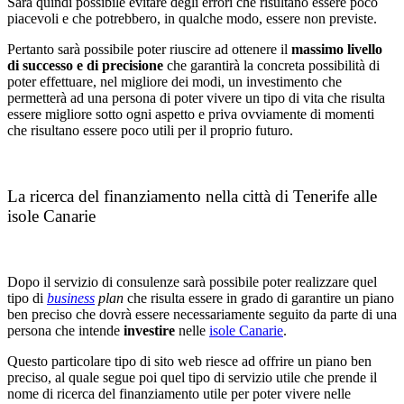
Sarà quindi possibile evitare degli errori che risultano essere poco
piacevoli e che potrebbero, in qualche modo, essere non previste.
Pertanto sarà possibile poter riuscire ad ottenere il
massimo livello
di successo e di precisione
che garantirà la concreta possibilità di
poter effettuare, nel migliore dei modi, un investimento che
permetterà ad una persona di poter vivere un tipo di vita che risulta
essere migliore sotto ogni aspetto e priva ovviamente di momenti
che risultano essere poco utili per il proprio futuro.
La ricerca del finanziamento nella città di Tenerife alle
isole Canarie
Dopo il servizio di consulenze sarà possibile poter realizzare quel
tipo di
business
plan
che risulta essere in grado di garantire un piano
ben preciso che dovrà essere necessariamente seguito da parte di una
persona che intende
investire
nelle
isole Canarie
.
Questo particolare tipo di sito web riesce ad offrire un piano ben
preciso, al quale segue poi quel tipo di servizio utile che prende il
nome di ricerca del finanziamento utile per poter vivere nelle