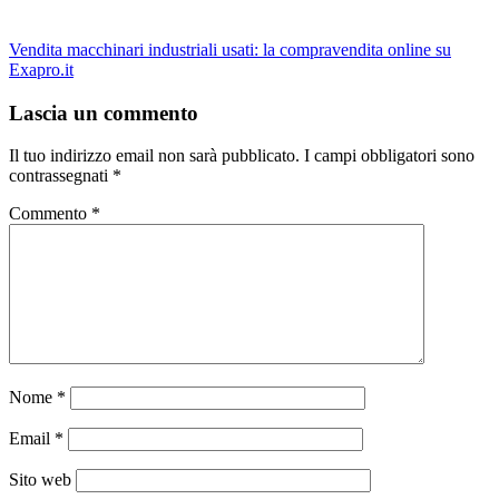
Vendita macchinari industriali usati: la compravendita online su
Exapro.it
Lascia un commento
Il tuo indirizzo email non sarà pubblicato.
I campi obbligatori sono
contrassegnati
*
Commento
*
Nome
*
Email
*
Sito web