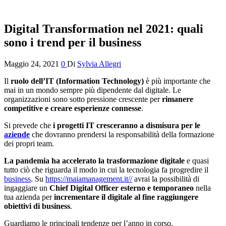
Digital Transformation nel 2021: quali
sono i trend per il business
Maggio 24, 2021
0
Di
Sylvia Allegri
Il
ruolo dell’IT (Information Technology)
è più importante che
mai in un mondo sempre più dipendente dal digitale. Le
organizzazioni sono sotto pressione crescente per
rimanere
competitive e creare esperienze connesse
.
Si prevede che
i progetti IT cresceranno a dismisura per le
aziende
che dovranno prendersi la responsabilità della formazione
dei propri team.
La pandemia ha accelerato la trasformazione digitale
e quasi
tutto ciò che riguarda il modo in cui la tecnologia fa progredire il
business
. Su
https://maiamanagement.it//
avrai la possibilità di
ingaggiare un
Chief Digital Officer esterno e temporaneo
nella
tua azienda per
incrementare il digitale al fine raggiungere
obiettivi di business
.
Guardiamo le principali tendenze per l’anno in corso.