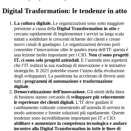
Digital Trasformation: le tendenze in atto
La cultura digitale.
Le organizzazioni sono sotto maggiore
pressione a causa della
Digital Transformation in atto
e
cercano rapidamente di implementare i servizi su larga scala
mirati a soddisfare le crescenti richieste dei clienti e creare
nuovi canali di guadagno. Le organizzazioni devono però
consentire l’innovazione oltre le quattro mura dell’IT: questa è
una lezione molto importante per i CIO.
Non ci sono progetti
IT, ci sono solo progetti aziendali
. E l’azienda non aspetterà
che l’IT realizzi la sua roadmap di innovazione e le iniziative
strategiche. Il 2021 potrebbe essere l’inizio della rivoluzione
degli sviluppatori. La pandemia ha accelerato di diversi anni
tutti i
programmi di automazione e trasformazione
digitale
.
Democratizzazione dell’innovazione.
Gli utenti della linea
di business stanno cercando di
sviluppare più velocemente
le esperienze dei clienti digitali
. L’IT deve guidare il
cambiamento culturale consentendo all’azienda di servirsi in
modo autonomo e fornire soluzioni più rapidamente. Queste
tendenze sono incredibilmente importanti per IT e CIO:
abilitare e aumentare la competenza tecnologica e andare
incontro alla Digital Transformation in tutte le linee di