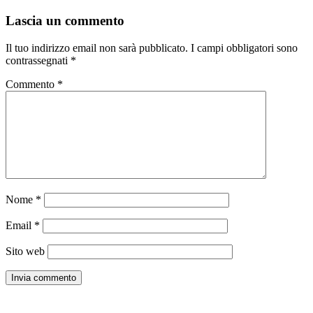
Lascia un commento
Il tuo indirizzo email non sarà pubblicato.
I campi obbligatori sono
contrassegnati
*
Commento
*
Nome
*
Email
*
Sito web