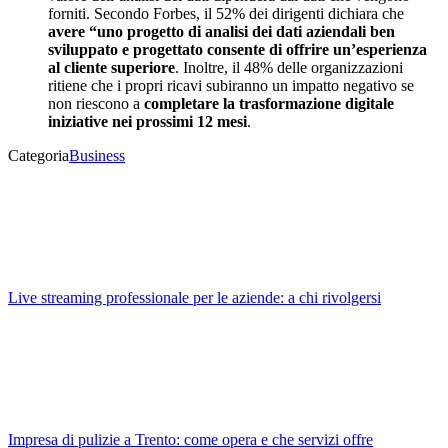
forniti. Secondo Forbes, il 52% dei dirigenti dichiara che
avere “uno progetto di analisi dei dati aziendali ben
sviluppato e progettato consente di offrire un’esperienza
al cliente superiore
. Inoltre, il 48% delle organizzazioni
ritiene che i propri ricavi subiranno un impatto negativo se
non riescono a
completare la trasformazione digitale
iniziative nei prossimi 12 mesi
.
Categoria
Business
Live streaming professionale per le aziende: a chi rivolgersi
Impresa di pulizie a Trento: come opera e che servizi offre