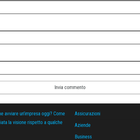
ne avviare un’impresa oggi? Come
Assicurazioni
ata la visione rispetto a qualche
Aziende
Business