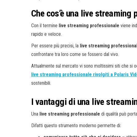
Che cos’è una live streaming 
Con il termine
live streaming professionale
viene ind
rapido e veloce.
Per essere più precisi, la
live streaming professiona
confrontare tra loro come se fossero dal vivo.
Attualmente sul mercato vi sono moltissimi siti che si
live streaming professionale rivolgiti a Polaris Vi
sostenibili.
I vantaggi di una live streami
Una
live streaming professionale
di qualità può port
Difatti questo strumento moderno permette di: