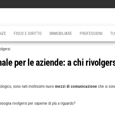
NZE
FISCO E DIRITTO
IMMOBILIARE
PROFESSIONI
TU
le per le aziende: a chi rivolgers
nologico, sono nati moltissimi nuovi
mezzi di comunicazione
che si sono
sogna rivolgersi per saperne di più a riguardo?