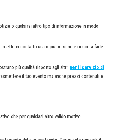
tizie o qualsiasi altro tipo di informazione in modo
o mette in contatto una o più persone e riesce a farle
strano più qualità rispetto agli altri:
per il servizio di
trasmettere il tuo evento ma anche prezzi contenuti e
rativo che per qualsiasi altro valido motivo.