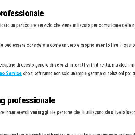
professionale
icato un particolare servizio che viene utilizzato per comunicare delle no
le
può essere considerata come un vero e proprio
evento live
in quant
 occupano di questo genere di
servizi interattivi in diretta
, ma alcuni mo
deo Service
che ti offriranno non solo un’ampia gamma di soluzioni per 
ng professionale
are innumerevoli
vantaggi
alle persone che la utilizzano sia a livello lavo