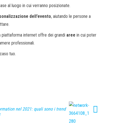
ase al luogo in cui verranno posizionate.
sonalizzazione dell’evento
, aiutando le persone a
ttare.
a piattaforma internet offre dei grandi
aree
in cui poter
mere professionali.
 caso tuo.
ormation nel 2021: quali sono i trend
s