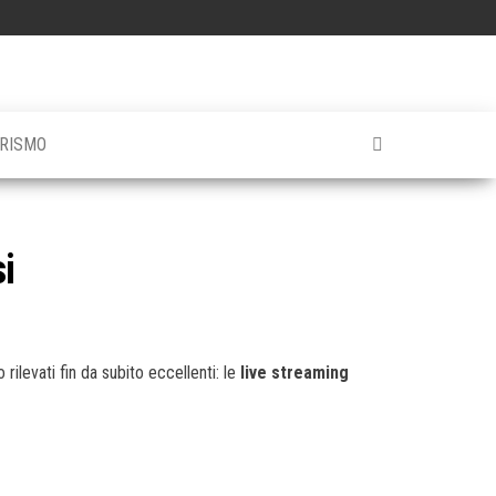
RISMO
i
 rilevati fin da subito eccellenti: le
live streaming