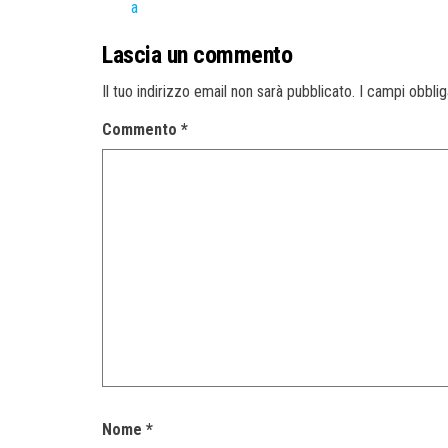
Lascia un commento
Il tuo indirizzo email non sarà pubblicato.
I campi obbli
Commento
*
Nome
*