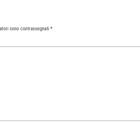
gatori sono contrassegnati
*