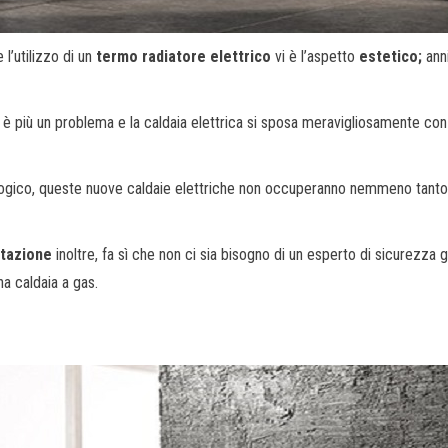
l’utilizzo di un
termo radiatore elettrico
vi è l’aspetto
estetico;
anni
on è più un problema e la caldaia elettrica si sposa meravigliosamente con
ologico, queste nuove caldaie elettriche non occuperanno nemmeno tanto 
ntazione
inoltre, fa sì che non ci sia bisogno di un esperto di sicurezza g
a caldaia a gas.