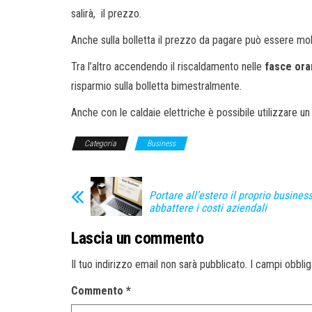
salirà, il prezzo.
Anche sulla bolletta il prezzo da pagare può essere molto 
Tra l’altro accendendo il riscaldamento nelle
fasce ora
risparmio sulla bolletta bimestralmente.
Anche con le caldaie elettriche è possibile utilizzare u
Categoria
Business
Portare all’estero il proprio busines
abbattere i costi aziendali
Lascia un commento
Il tuo indirizzo email non sarà pubblicato.
I campi obbli
Commento
*