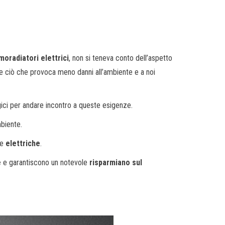
moradiatori elettrici
, non si teneva conto dell’aspetto
re ciò che provoca meno danni all’ambiente e a noi
gici per andare incontro a queste esigenze.
mbiente.
le
elettriche
.
e
e garantiscono un notevole
risparmiano sul