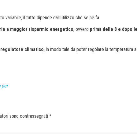
variabile, il tutto dipende dall’utilizzo che se ne fa.
rie a maggior risparmio energetico
, ovvero
prima delle 8 e dopo l
n
regolatore climatico
, in modo tale da poter regolare la temperatura a
s per
gatori sono contrassegnati
*