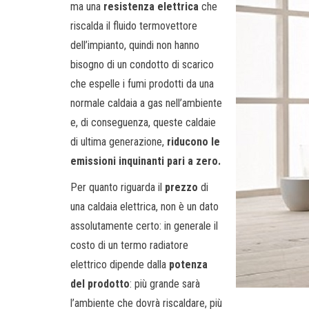
ma una
resistenza elettrica
che
riscalda il fluido termovettore
dell’impianto, quindi non hanno
bisogno di un condotto di scarico
che espelle i fumi prodotti da una
normale caldaia a gas nell’ambiente
e, di conseguenza, queste caldaie
di ultima generazione,
riducono le
emissioni inquinanti pari a zero.
Per quanto riguarda il
prezzo
di
una caldaia elettrica, non è un dato
assolutamente certo: in generale il
costo di un termo radiatore
elettrico dipende dalla
potenza
del prodotto
: più grande sarà
l’ambiente che dovrà riscaldare, più