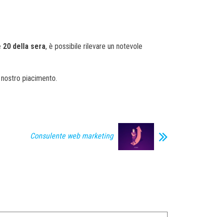
e 20 della sera
, è possibile rilevare un notevole
 nostro piacimento.
Consulente web marketing