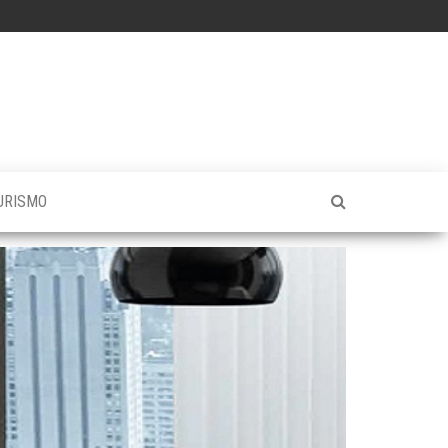
URISMO