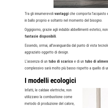
Tra gli innumerevoli
vantaggi
che comporta l’acquisto e 
in ballo proprio e soltanto nel momento del bisogno.
Oggigiorno, grazie agli indubbi abbellimenti estetici, n
fantasie disponibili
.
Essendo, ormai, all’avanguardia dal punto di vista tecn
aggraziato oggetto di design.
L’assenza di un
tubo di scarico
e di un
tubo di alime
complessivo sarà molto più basso rispetto a quello di un
I modelli ecologici
Infatti, le caldaie elettriche, non
utilizzano la combustione come
metodo di produzione del calore,