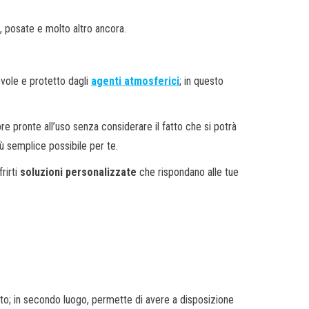
ri, posate e molto altro ancora.
vole e protetto dagli
agenti atmosferici
; in questo
 pronte all’uso senza considerare il fatto che si potrà
iù semplice possibile per te.
rirti
soluzioni personalizzate
che rispondano alle tue
to; in secondo luogo, permette di avere a disposizione