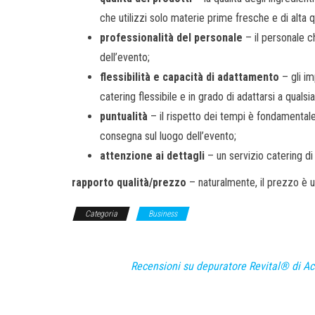
che utilizzi solo materie prime fresche e di alta qu
professionalità del personale
– il personale c
dell’evento;
flessibilità e capacità di adattamento
– gli i
catering flessibile e in grado di adattarsi a qualsia
puntualità
– il rispetto dei tempi è fondamentale
consegna sul luogo dell’evento;
attenzione ai dettagli
– un servizio catering di
rapporto qualità/prezzo
– naturalmente, il prezzo è u
Categoria
Business
Recensioni su depuratore Revital® di A