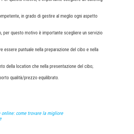
ompetente, in grado di gestire al meglio ogni aspetto
, per questo motivo è importante scegliere un servizio
ve essere puntuale nella preparazione del cibo e nella
nto della location che nella presentazione del cibo;
orto qualità/prezzo equilibrato.
 online: come trovare la migliore
e