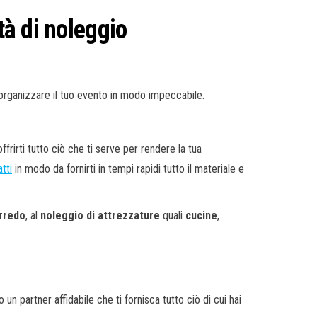
tà di noleggio
 organizzare il tuo evento in modo impeccabile.
offrirti tutto ciò che ti serve per rendere la tua
tti
in modo da fornirti in tempi rapidi tutto il materiale e
rredo
, al
noleggio di attrezzature
quali
cucine
,
n partner affidabile che ti fornisca tutto ciò di cui hai