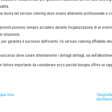
alità;
he lavora nel servizio catering deve essere altamente professionale e c
mprevisti possono sempre accadere durante l’organizzazione di un evento
si situazione;
 per garantire il successo dell’evento. Un servizio catering affidabile de
 successo deve curare attentamente i dettagli dettagli, sia nell’allestime
n fattore importante da considerare ecco perché bisogna offrire un rapp
cqua Viva
Tipografia
facilment