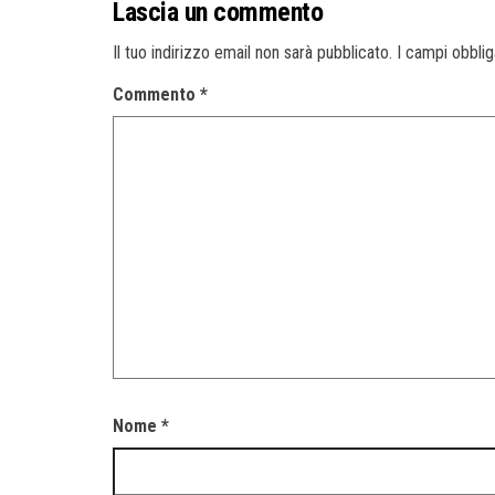
Lascia un commento
Il tuo indirizzo email non sarà pubblicato.
I campi obbli
Commento
*
Nome
*