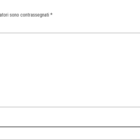
gatori sono contrassegnati
*