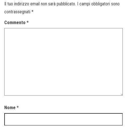
Il tuo indirizzo email non sarà pubblicato.
I campi obbligatori sono
contrassegnati
*
Commento
*
Nome
*