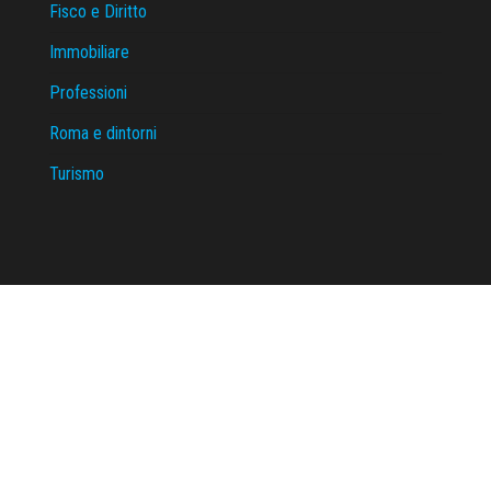
Fisco e Diritto
Immobiliare
Professioni
Roma e dintorni
Turismo