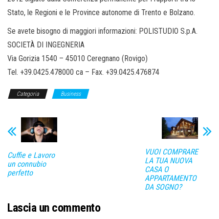
Stato, le Regioni e le Province autonome di Trento e Bolzano.
Se avete bisogno di maggiori informazioni: POLISTUDIO S.p.A.
SOCIETÀ DI INGEGNERIA
Via Gorizia 1540 – 45010 Ceregnano (Rovigo)
Tel. +39.0425.478000 ca – Fax. +39.0425.476874
Categoria
Business
VUOI COMPRARE
Cuffie e Lavoro
LA TUA NUOVA
un connubio
CASA O
perfetto
APPARTAMENTO
DA SOGNO?
Lascia un commento