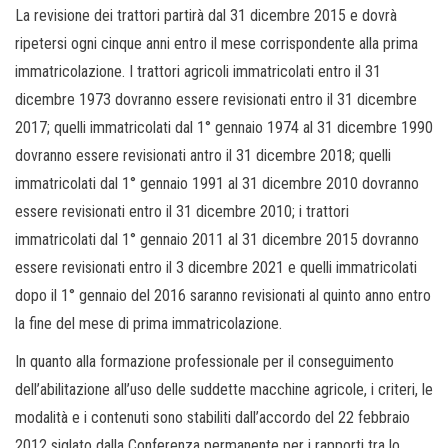
La revisione dei trattori partirà dal 31 dicembre 2015 e dovrà
ripetersi ogni cinque anni entro il mese corrispondente alla prima
immatricolazione. I trattori agricoli immatricolati entro il 31
dicembre 1973 dovranno essere revisionati entro il 31 dicembre
2017; quelli immatricolati dal 1° gennaio 1974 al 31 dicembre 1990
dovranno essere revisionati antro il 31 dicembre 2018; quelli
immatricolati dal 1° gennaio 1991 al 31 dicembre 2010 dovranno
essere revisionati entro il 31 dicembre 2010; i trattori
immatricolati dal 1° gennaio 2011 al 31 dicembre 2015 dovranno
essere revisionati entro il 3 dicembre 2021 e quelli immatricolati
dopo il 1° gennaio del 2016 saranno revisionati al quinto anno entro
la fine del mese di prima immatricolazione.
In quanto alla formazione professionale per il conseguimento
dell’abilitazione all’uso delle suddette macchine agricole, i criteri, le
modalità e i contenuti sono stabiliti dall’accordo del 22 febbraio
2012 siglato dalla Conferenza permanente per i rapporti tra lo