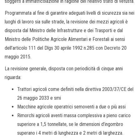
soggetti a immatricolazione in ragione del relativo stato di vetustà.
Programmata al fine di garantire adeguati livelli di sicurezza sia nei
luoghi di lavoro sia sulle strade, la revisione dei mezzi agricoli è
disposta dal Ministro delle Infrastrutture e dei Trasporti e dal
Ministro delle Politiche Agricole Alimentari e Forestali ai sensi
dell’articolo 111 del Dlgs 30 aprile 1992 n.285 con Decreto 20
maggio 2015.
La revisione generale, disposta con periodicità di cinque anni
riguarda:
Trattori agricoli come definiti nella direttiva 2003/37/CE del
26 maggio 2033 e smi
Macchine agricole operatrici semoventi a due o più assi
Rimorchi agricoli aventi massa complessiva a pieno carico
superiore a 1,5 tonnellate, se le dimensioni d’ingombro
superano i 4 metri di lunghezza e 2 metri di larghezza.