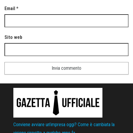
Email
*
Sito web
Conviene avviare un’impresa oggi? Come è cambiata la
visione rispetto a qualche anno fa