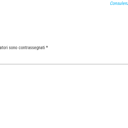
Consulenz
gatori sono contrassegnati
*