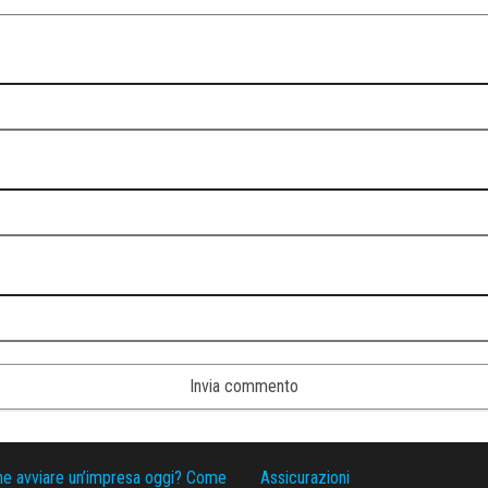
ne avviare un’impresa oggi? Come
Assicurazioni