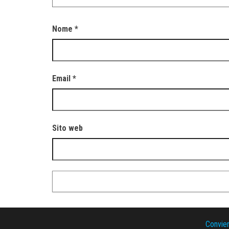
Nome
*
Email
*
Sito web
Convie