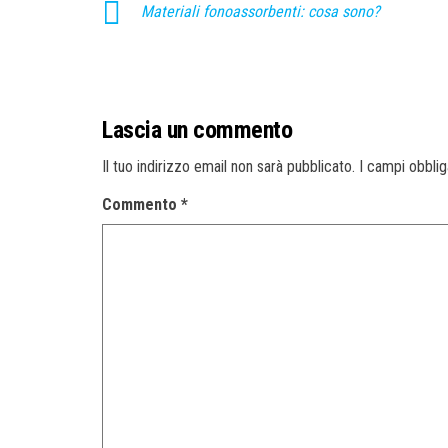
Materiali fonoassorbenti: cosa sono?
Lascia un commento
Il tuo indirizzo email non sarà pubblicato.
I campi obbli
Commento
*