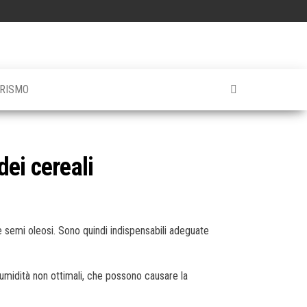
RISMO
dei cereali
e semi oleosi. Sono quindi indispensabili adeguate
i umidità non ottimali, che possono causare la