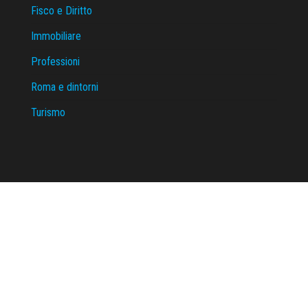
Fisco e Diritto
Immobiliare
Professioni
Roma e dintorni
Turismo