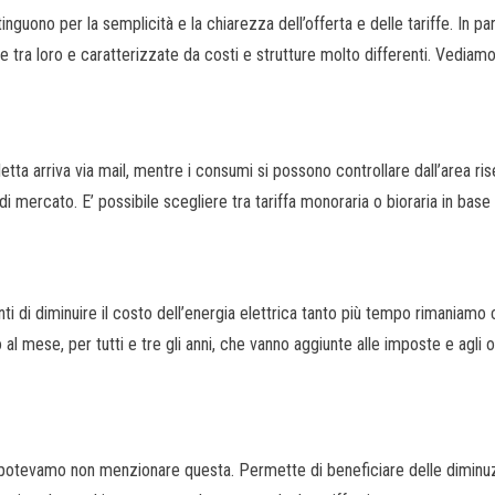
inguono per la semplicità e la chiarezza dell’offerta e delle tariffe. In p
e tra loro e caratterizzate da costi e strutture molto differenti. Vediam
lletta arriva via mail, mentre i consumi si possono controllare dall’area ris
 mercato. E’ possibile scegliere tra tariffa monoraria o bioraria in base
i di diminuire il costo dell’energia elettrica tanto più tempo rimaniamo cl
al mese, per tutti e tre gli anni, che vanno aggiunte alle imposte e agli 
otevamo non menzionare questa. Permette di beneficiare delle diminuzion