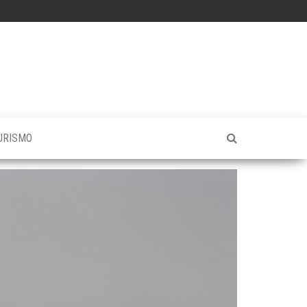
URISMO