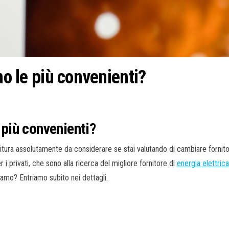
no le più convenienti?
 più convenienti?
tura assolutamente da considerare se stai valutando di cambiare fornitor
r i privati, che sono alla ricerca del migliore fornitore di
energia elettrica
liamo? Entriamo subito nei dettagli.