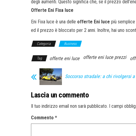
degli aumenti. Questo significa che, se il prezzo dell’en
Offerte Eni Fixa luce
Eni Fixa luce è una delle
offerte Eni luce
più semplice
ed il prezzo è bloccato per 2 anni. Inoltre, hai uno sco
Categoria
Business
offerte eni luce prezzi
offerte eni luce
off
Tag
Soccorso stradale: a chi rivolgersi 
Lascia un commento
Il tuo indirizzo email non sarà pubblicato.
I campi obbli
Commento
*