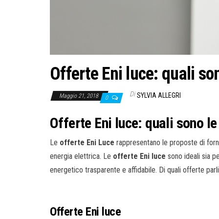
Offerte Eni luce: quali so
Di
SYLVIA ALLEGRI
Maggio 21, 2018
0
Offerte Eni luce: quali sono le
Le
offerte Eni Luce
rappresentano le proposte di forni
energia elettrica. Le
offerte Eni luce
sono ideali sia pe
energetico trasparente e affidabile. Di quali offerte par
Offerte Eni luce