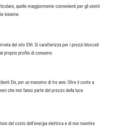
articolare, quelle maggiormente convenienti per gli utenti
ole insieme.
ervata del sito ENI. Si caratterizza per i prezzi bloccati
 al proprio profilo di consumo.
ienti Eni, per un massimo di tre anni. Oltre il costo a
oneri che non fanno parte del prezzo della luce.
i del costo dell’energia elettrica e di non risentire