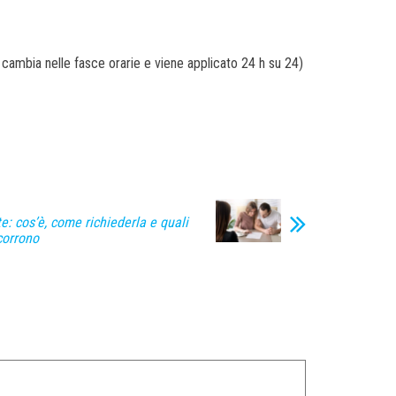
cambia nelle fasce orarie e viene applicato 24 h su 24)
te: cos’è, come richiederla e quali
corrono