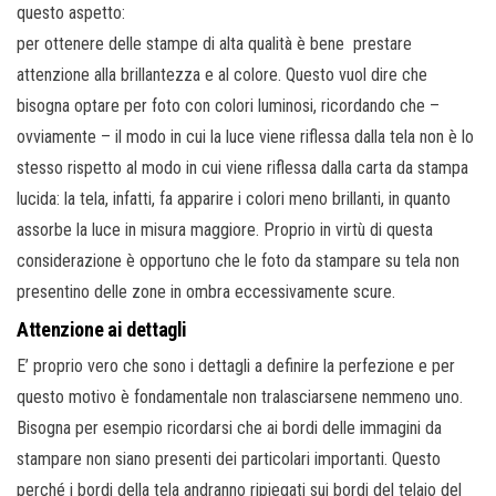
questo aspetto:
per ottenere delle stampe di alta qualità è bene prestare
attenzione alla brillantezza e al colore. Questo vuol dire che
bisogna optare per foto con colori luminosi, ricordando che –
ovviamente – il modo in cui la luce viene riflessa dalla tela non è lo
stesso rispetto al modo in cui viene riflessa dalla carta da stampa
lucida: la tela, infatti, fa apparire i colori meno brillanti, in quanto
assorbe la luce in misura maggiore. Proprio in virtù di questa
considerazione è opportuno che le foto da stampare su tela non
presentino delle zone in ombra eccessivamente scure.
Attenzione ai dettagli
E’ proprio vero che sono i dettagli a definire la perfezione e per
questo motivo è fondamentale non tralasciarsene nemmeno uno.
Bisogna per esempio ricordarsi che ai bordi delle immagini da
stampare non siano presenti dei particolari importanti. Questo
perché i bordi della tela andranno ripiegati sui bordi del telaio del