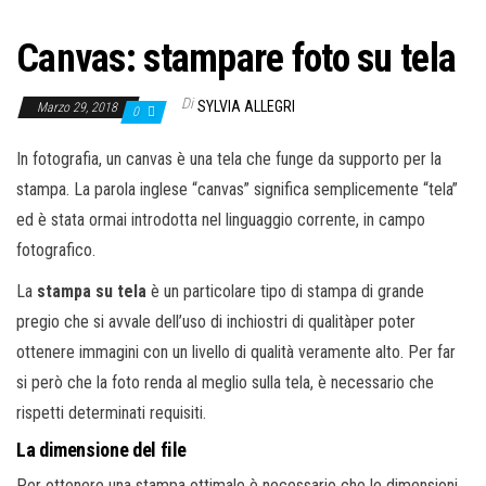
Canvas: stampare foto su tela
Di
SYLVIA ALLEGRI
Marzo 29, 2018
0
In fotografia, un canvas è una tela che funge da supporto per la
stampa. La parola inglese “canvas” significa semplicemente “tela”
ed è stata ormai introdotta nel linguaggio corrente, in campo
fotografico.
La
stampa su tela
è un particolare tipo di stampa di grande
pregio che si avvale dell’uso di inchiostri di qualitàper poter
ottenere immagini con un livello di qualità veramente alto. Per far
si però che la foto renda al meglio sulla tela, è necessario che
rispetti determinati requisiti.
La dimensione del file
Per ottenere una stampa ottimale è necessario che le dimensioni