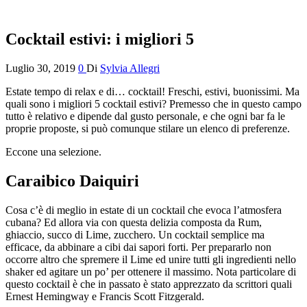
Cocktail estivi: i migliori 5
Luglio 30, 2019
0
Di
Sylvia Allegri
Estate tempo di relax e di… cocktail! Freschi, estivi, buonissimi. Ma
quali sono i migliori 5 cocktail estivi? Premesso che in questo campo
tutto è relativo e dipende dal gusto personale, e che ogni bar fa le
proprie proposte, si può comunque stilare un elenco di preferenze.
Eccone una selezione.
Caraibico Daiquiri
Cosa c’è di meglio in estate di un cocktail che evoca l’atmosfera
cubana? Ed allora via con questa delizia composta da Rum,
ghiaccio, succo di Lime, zucchero. Un cocktail semplice ma
efficace, da abbinare a cibi dai sapori forti. Per prepararlo non
occorre altro che spremere il Lime ed unire tutti gli ingredienti nello
shaker ed agitare un po’ per ottenere il massimo. Nota particolare di
questo cocktail è che in passato è stato apprezzato da scrittori quali
Ernest Hemingway e Francis Scott Fitzgerald.