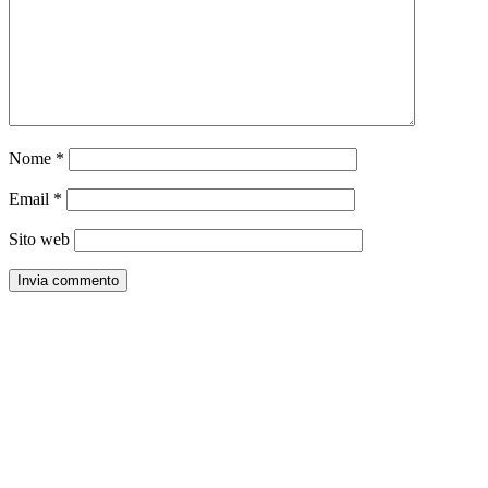
Nome
*
Email
*
Sito web