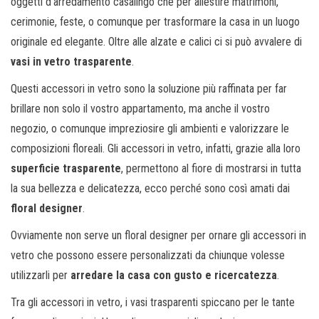
oggetti d’arredamento casalingo che per allestire matrimoni,
cerimonie, feste, o comunque per trasformare la casa in un luogo
originale ed elegante. Oltre alle alzate e calici ci si può avvalere di
vasi in vetro trasparente
.
Questi accessori in vetro sono la soluzione più raffinata per far
brillare non solo il vostro appartamento, ma anche il vostro
negozio, o comunque impreziosire gli ambienti e valorizzare le
composizioni floreali. Gli accessori in vetro, infatti, grazie alla loro
superficie trasparente
, permettono al fiore di mostrarsi in tutta
la sua bellezza e delicatezza, ecco perché sono così amati dai
floral designer
.
Ovviamente non serve un floral designer per ornare gli accessori in
vetro che possono essere personalizzati da chiunque volesse
utilizzarli per
arredare la casa con gusto e ricercatezza
.
Tra gli accessori in vetro, i vasi trasparenti spiccano per le tante