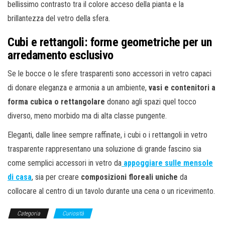
bellissimo contrasto tra il colore acceso della pianta e la
brillantezza del vetro della sfera.
Cubi e rettangoli: forme geometriche per un
arredamento esclusivo
Se le bocce o le sfere trasparenti sono accessori in vetro capaci
di donare eleganza e armonia a un ambiente,
vasi e contenitori a
forma cubica o rettangolare
donano agli spazi quel tocco
diverso, meno morbido ma di alta classe pungente.
Eleganti, dalle linee sempre raffinate, i cubi o i rettangoli in vetro
trasparente rappresentano una soluzione di grande fascino sia
come semplici accessori in vetro da
appoggiare sulle mensole
di casa
, sia per creare
composizioni floreali uniche
da
collocare al centro di un tavolo durante una cena o un ricevimento.
Categoria
Curiosità