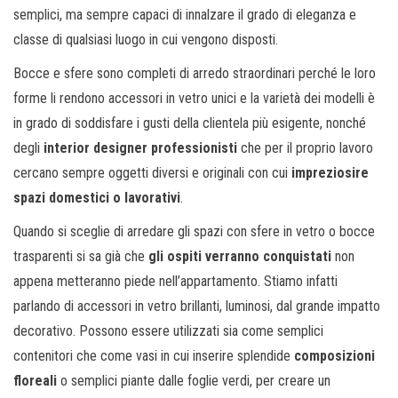
semplici, ma sempre capaci di innalzare il grado di eleganza e
classe di qualsiasi luogo in cui vengono disposti.
Bocce e sfere sono completi di arredo straordinari perché le loro
forme li rendono accessori in vetro unici e la varietà dei modelli è
in grado di soddisfare i gusti della clientela più esigente, nonché
degli
interior designer professionisti
che per il proprio lavoro
cercano sempre oggetti diversi e originali con cui
impreziosire
spazi domestici o lavorativi
.
Quando si sceglie di arredare gli spazi con sfere in vetro o bocce
trasparenti si sa già che
gli ospiti verranno conquistati
non
appena metteranno piede nell’appartamento. Stiamo infatti
parlando di accessori in vetro brillanti, luminosi, dal grande impatto
decorativo. Possono essere utilizzati sia come semplici
contenitori che come vasi in cui inserire splendide
composizioni
floreali
o semplici piante dalle foglie verdi, per creare un