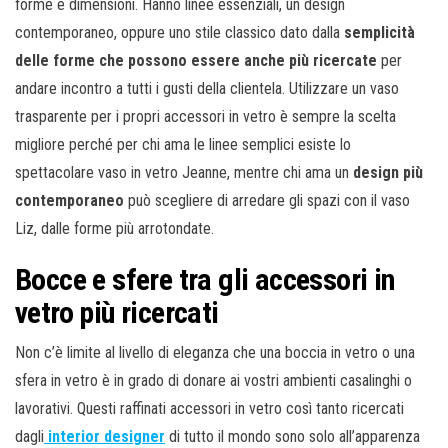
forme e dimensioni. Hanno linee essenziali, un design
contemporaneo, oppure uno stile classico dato dalla
semplicità
delle forme che possono essere anche più ricercate
per
andare incontro a tutti i gusti della clientela. Utilizzare un vaso
trasparente per i propri accessori in vetro è sempre la scelta
migliore perché per chi ama le linee semplici esiste lo
spettacolare vaso in vetro Jeanne, mentre chi ama un
design più
contemporaneo
può scegliere di arredare gli spazi con il vaso
Liz, dalle forme più arrotondate.
Bocce e sfere tra gli accessori in
vetro
più ricercati
Non c’è limite al livello di eleganza che una boccia in vetro o una
sfera in vetro è in grado di donare ai vostri ambienti casalinghi o
lavorativi. Questi raffinati accessori in vetro così tanto ricercati
dagli
interior designer
di tutto il mondo sono solo all’apparenza