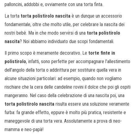
palloncini, addobbi e, ovviamente con una torta finta.
La torta
torta polistirolo nascita
è un dunque un accessorio
fondamentale, oltre che molto utile, per celebrare la nascita dei
nostri bebè. Ma in che modo servirsi di una
torta polistirolo
nascita
? Noi abbiamo individuato due scopi fondamentali.
Il primo scopo è meramente decorativo. Le
torte finte in
polistirolo
, infatti, sono perfette per accompagnare l’allestimento
dell’angolo della torta o addirittura per sostituire quella vera in
alcune situazioni particolari: ad esempio, quando non vogliamo
rischiare che la cera delle candeline rovini il dolce che poi gli ospiti
mangeranno. Nel caso della celebrazione di una nascita poi, una
torta polistirolo nascita
risulta essere una soluzione veramente
furba: fa grande effetto, eppure è molto più pratica, resistente e
maneggevole di una torta vera. Assolutamente a prova di neo-
mamma e neo-papà!