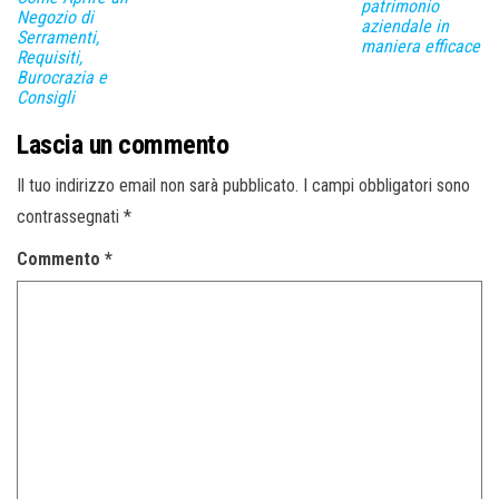
patrimonio
Negozio di
aziendale in
Serramenti,
maniera efficace
Requisiti,
Burocrazia e
Consigli
Lascia un commento
Il tuo indirizzo email non sarà pubblicato.
I campi obbligatori sono
contrassegnati
*
Commento
*