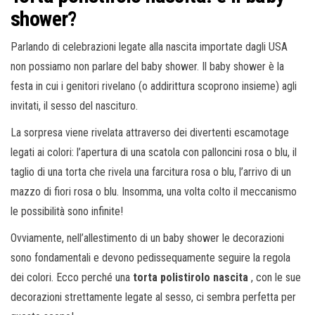
shower?
Parlando di celebrazioni legate alla nascita importate dagli USA
non possiamo non parlare del baby shower. Il baby shower è la
festa in cui i genitori rivelano (o addirittura scoprono insieme) agli
invitati, il sesso del nascituro.
La sorpresa viene rivelata attraverso dei divertenti escamotage
legati ai colori: l’apertura di una scatola con palloncini rosa o blu, il
taglio di una torta che rivela una farcitura rosa o blu, l’arrivo di un
mazzo di fiori rosa o blu. Insomma, una volta colto il meccanismo
le possibilità sono infinite!
Ovviamente, nell’allestimento di un baby shower le decorazioni
sono fondamentali e devono pedissequamente seguire la regola
dei colori. Ecco perché una
torta polistirolo nascita
, con le sue
decorazioni strettamente legate al sesso, ci sembra perfetta per