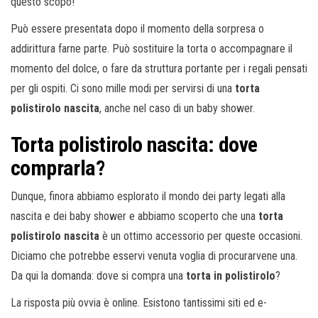
questo scopo!
Può essere presentata dopo il momento della sorpresa o
addirittura farne parte. Può sostituire la torta o accompagnare il
momento del dolce, o fare da struttura portante per i regali pensati
per gli ospiti. Ci sono mille modi per servirsi di una
torta
polistirolo nascita
, anche nel caso di un baby shower.
Torta polistirolo nascita: dove
comprarla?
Dunque, finora abbiamo esplorato il mondo dei party legati alla
nascita e dei baby shower e abbiamo scoperto che una
torta
polistirolo nascita
è un ottimo accessorio per queste occasioni.
Diciamo che potrebbe esservi venuta voglia di procurarvene una.
Da qui la domanda: dove si compra una
torta in polistirolo
?
La risposta più ovvia è online. Esistono tantissimi siti ed e-