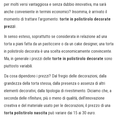
per molti versi vantaggiosa e senza dubbio innovativa, ma sarà
anche conveniente in termini economici? Insomma, è arrivato il
momento di trattare l’argomento:
torte in polistirolo decorate
prezzi
.
In senso esteso, soprattutto se considerata in relazione ad una
torta a piani fatta da un pasticcere o da un cake designer, una torta
in polistirolo decorata è una scelta economicamente convincente.
Ma, in generale i prezzi delle
torte in polistirolo decorate
sono
piuttosto variabili.
Da cosa dipendono i prezzi? Dal fregio delle decorazioni, dalla
grandezza della torta stessa, dalla presenza o assenza di altri
elementi decorativi, dalla tipologia di rivestimento. Diciamo che, a
seconda delle rifiniture, più o meno di qualità, dell’innovazione
creativa e del materiale usato per le decorazioni, il prezzo di una
torta polistirolo nascita
può variare dai 15 ai 30 euro.