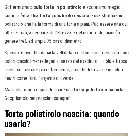
Soffermiamoci sulla
torta in polistirolo
e scopriamo meglio
come è fatta. Una
torta polistirolo nascita
è una struttura in
polistirolo che ha la forma di una torta a piani. Può essere alta dai
50 ai 70 cm, a seconda dell’altezza e del numero dei piani (in
genere tre), ed ampia 75 cm di diametro.
Spesso, è rivestita di carta vellutata o cartoncino e decorata con i
colori classicamente legati al sesso del nascituro – il blu e il rosa-
anche se, sempre più di frequente, accade di trovarne in colori
neutri come l’oro, l’argento o il verde.
Ma in che modo e quando usare una
torta polistirolo nascita
?
Scopriamolo nei prossimi paragrafi.
Torta polistirolo nascita: quando
usarla?