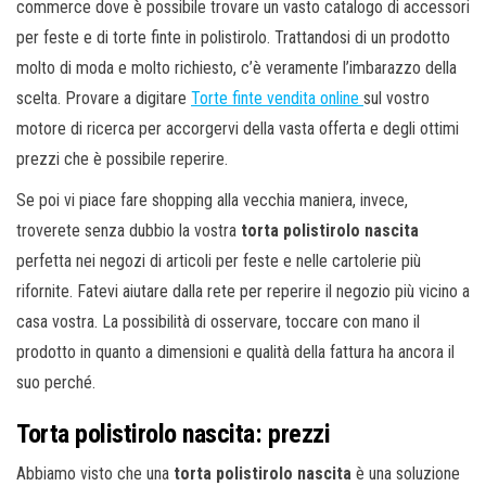
commerce dove è possibile trovare un vasto catalogo di accessori
per feste e di torte finte in polistirolo. Trattandosi di un prodotto
molto di moda e molto richiesto, c’è veramente l’imbarazzo della
scelta. Provare a digitare
Torte finte vendita online
sul vostro
motore di ricerca per accorgervi della vasta offerta e degli ottimi
prezzi che è possibile reperire.
Se poi vi piace fare shopping alla vecchia maniera, invece,
troverete senza dubbio la vostra
torta polistirolo nascita
perfetta nei negozi di articoli per feste e nelle cartolerie più
rifornite. Fatevi aiutare dalla rete per reperire il negozio più vicino a
casa vostra. La possibilità di osservare, toccare con mano il
prodotto in quanto a dimensioni e qualità della fattura ha ancora il
suo perché.
Torta polistirolo nascita: prezzi
Abbiamo visto che una
torta polistirolo nascita
è una soluzione