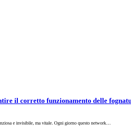
ntire il corretto funzionamento delle fognat
ilenziosa e invisibile, ma vitale. Ogni giorno questo network…