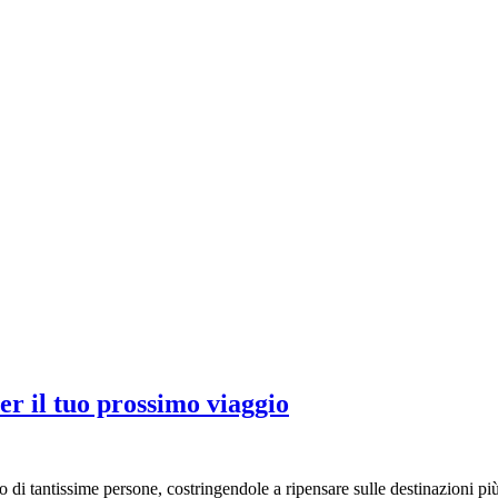
r il tuo prossimo viaggio
 di tantissime persone, costringendole a ripensare sulle destinazioni p