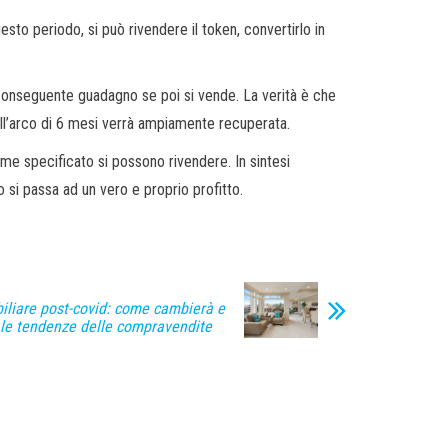
sto periodo, si può rivendere il token, convertirlo in
n conseguente guadagno se poi si vende. La verità è che
ell’arco di 6 mesi verrà ampiamente recuperata.
ome specificato si possono rivendere. In sintesi
 si passa ad un vero e proprio profitto.
iliare post-covid: come cambierà e
 le tendenze delle compravendite