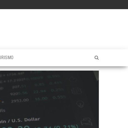
URISMO