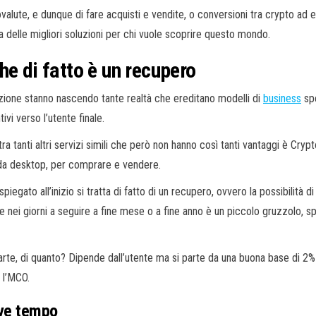
ptovalute, e dunque di fare acquisti e vendite, o conversioni tra crypto ad 
a delle migliori soluzioni per chi vuole scoprire questo mondo.
he di fatto è un recupero
vazione stanno nascendo tante realtà che ereditano modelli di
business
spe
vi verso l’utente finale.
ra tanti altri servizi simili che però non hanno così tanti vantaggi è C
 da desktop, per comprare e vendere.
ato all’inizio si tratta di fatto di un recupero, ovvero la possibilità di
nei giorni a seguire a fine mese o a fine anno è un piccolo gruzzolo, 
arte, di quanto? Dipende dall’utente ma si parte da una buona base di 2%
, l’MCO.
eve tempo