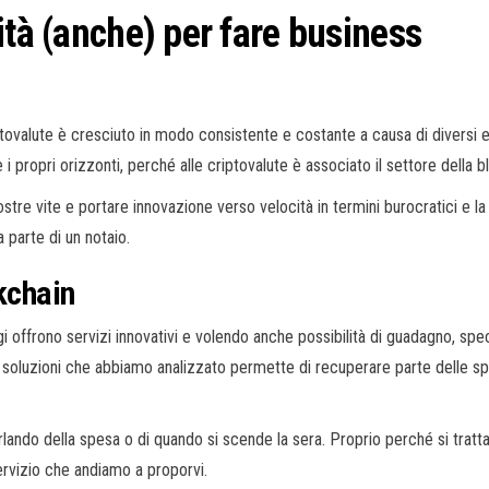
ità (anche) per fare business
ptovalute è cresciuto in modo consistente e costante a causa di diversi ev
i propri orizzonti, perché alle criptovalute è associato il settore della b
stre vite e portare innovazione verso velocità in termini burocratici e la 
parte di un notaio.
kchain
i offrono servizi innovativi e volendo anche possibilità di guadagno, s
lle soluzioni che abbiamo analizzato permette di recuperare parte delle 
rlando della spesa o di quando si scende la sera. Proprio perché si trat
servizio che andiamo a proporvi.