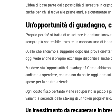
L’idea di base parte dalla possibilità di investire in cri
anche per chi si trova alle prime armi, e sicuramente un
Un’opportunità di guadagno, c
Proprio perché si tratta di un settore in continua inno
sempre più sostenibile, tramite un meccanismo di incenti
Quello che andiamo a suggerire dopo una prova diretta t
oggi vede anche il proprio exchange disponibile anche
Ma dove sta l’opportunità di guadagno? Come abbiamo spieg
andiamo a spendere, che messo da parte oggi, domani e 
spese per la nostra azienda.
Ogni costo fisso pertanto viene recuperato in piccola p
varianti a seconda dello staking di un token proprietario
Un investimento da recuperare in br