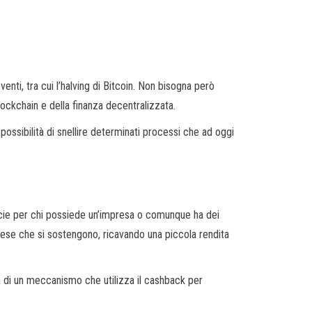
enti, tra cui l’halving di Bitcoin. Non bisogna però
lockchain e della finanza decentralizzata.
possibilità di snellire determinati processi che ad oggi
pecie per chi possiede un’impresa o comunque ha dei
spese che si sostengono, ricavando una piccola rendita
ta di un meccanismo che utilizza il cashback per