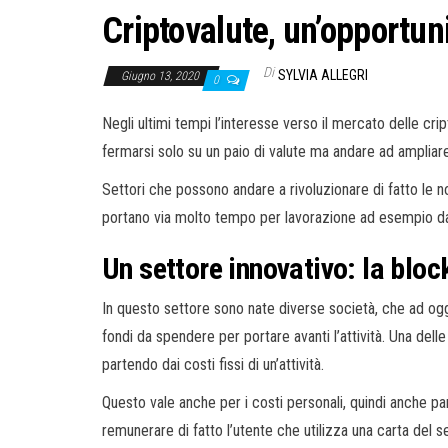
Criptovalute, un’opportun
Di
SYLVIA ALLEGRI
Giugno 13, 2020
0
Negli ultimi tempi l’interesse verso il mercato delle cri
fermarsi solo su un paio di valute ma andare ad ampliare 
Settori che possono andare a rivoluzionare di fatto le no
portano via molto tempo per lavorazione ad esempio da 
Un settore innovativo: la bloc
In questo settore sono nate diverse società, che ad ogg
fondi da spendere per portare avanti l’attività. Una de
partendo dai costi fissi di un’attività.
Questo vale anche per i costi personali, quindi anche pa
remunerare di fatto l’utente che utilizza una carta del 