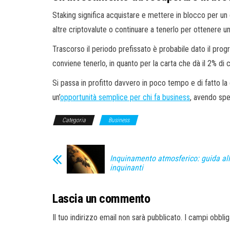
Staking significa acquistare e mettere in blocco per un 
altre criptovalute o continuare a tenerlo per ottenere 
Trascorso il periodo prefissato è probabile dato il prog
conviene tenerlo, in quanto per la carta che dà il 2% 
Si passa in profitto davvero in poco tempo e di fatto la
un’
opportunità semplice per chi fa business
, avendo spe
Categoria
Business
Inquinamento atmosferico: guida al
inquinanti
Lascia un commento
Il tuo indirizzo email non sarà pubblicato.
I campi obbli