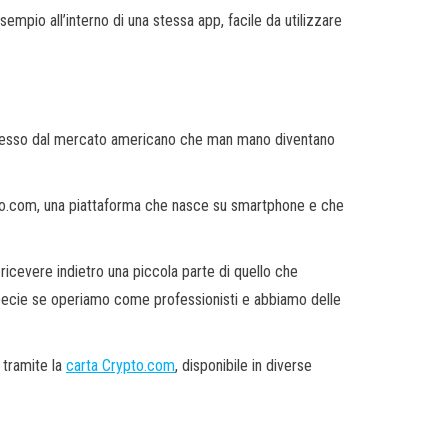
esempio all’interno di una stessa app, facile da utilizzare
sso dal mercato americano che man mano diventano
rypto.com, una piattaforma che nasce su smartphone e che
 ricevere indietro una piccola parte di quello che
specie se operiamo come professionisti e abbiamo delle
 tramite la
carta Crypto.com
, disponibile in diverse