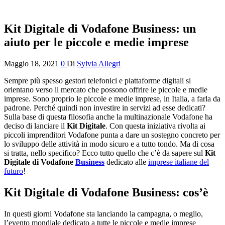
Kit Digitale di Vodafone Business: un
aiuto per le piccole e medie imprese
Maggio 18, 2021
0
Di
Sylvia Allegri
Sempre più spesso gestori telefonici e piattaforme digitali si
orientano verso il mercato che possono offrire le piccole e medie
imprese. Sono proprio le piccole e medie imprese, in Italia, a farla da
padrone. Perché quindi non investire in servizi ad esse dedicati?
Sulla base di questa filosofia anche la multinazionale Vodafone ha
deciso di lanciare il
Kit Digitale
. Con questa iniziativa rivolta ai
piccoli imprenditori Vodafone punta a dare un sostegno concreto per
lo sviluppo delle attività in modo sicuro e a tutto tondo. Ma di cosa
si tratta, nello specifico? Ecco tutto quello che c’è da sapere sul
Kit
Digitale di Vodafone
Business
dedicato alle
imprese italiane del
futuro
!
Kit Digitale di Vodafone Business: cos’è
In questi giorni Vodafone sta lanciando la campagna, o meglio,
l’evento mondiale dedicato a tutte le piccole e medie imprese