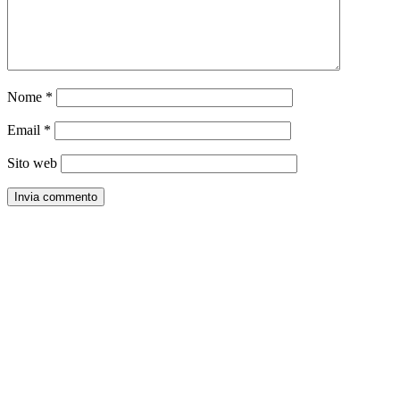
Nome
*
Email
*
Sito web