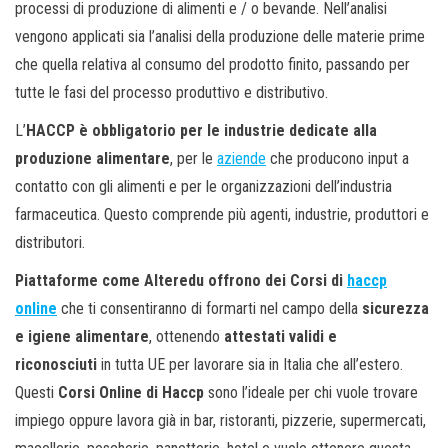
processi di produzione di alimenti e / o bevande. Nell’analisi
vengono applicati sia l’analisi della produzione delle materie prime
che quella relativa al consumo del prodotto finito, passando per
tutte le fasi del processo produttivo e distributivo.
L’
HACCP è obbligatorio per le industrie dedicate alla
produzione alimentare
, per le
aziende
che producono input a
contatto con gli alimenti e per le organizzazioni dell’industria
farmaceutica. Questo comprende più agenti, industrie, produttori e
distributori.
Piattaforme come Alteredu offrono dei
Corsi di
haccp
online
che ti consentiranno di formarti nel campo della
sicurezza
e igiene alimentare
, ottenendo
attestati validi e
riconosciuti
in tutta UE per lavorare sia in Italia che all’estero.
Questi
Corsi Online di Haccp
sono l’ideale per chi vuole trovare
impiego oppure lavora già in bar, ristoranti, pizzerie, supermercati,