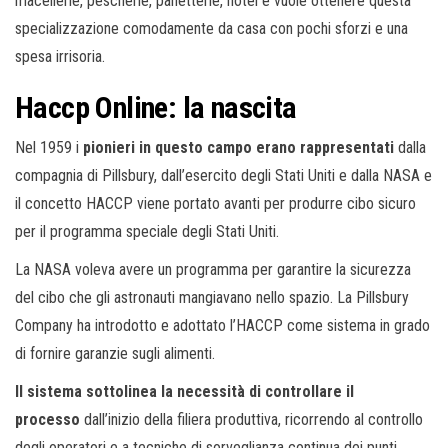
macellerie, pescherie, panetterie, hotel e vuole ottenere questa
specializzazione comodamente da casa con pochi sforzi e una
spesa irrisoria.
Haccp Online: la nascita
Nel 1959 i
pionieri in questo campo erano rappresentati
dalla
compagnia di Pillsbury, dall’esercito degli Stati Uniti e dalla NASA e
il concetto HACCP viene portato avanti per produrre cibo sicuro
per il programma speciale degli Stati Uniti.
La NASA voleva avere un programma per garantire la sicurezza
del cibo che gli astronauti mangiavano nello spazio. La Pillsbury
Company ha introdotto e adottato l’HACCP come sistema in grado
di fornire garanzie sugli alimenti.
Il sistema sottolinea la necessità di controllare il
processo
dall’inizio della filiera produttiva, ricorrendo al controllo
degli operatori e a tecniche di sorveglianza continua dei punti