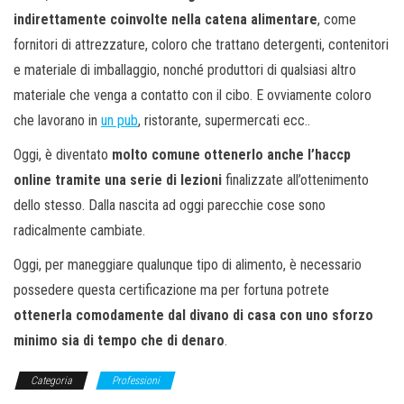
indirettamente coinvolte nella catena alimentare
, come
fornitori di attrezzature, coloro che trattano detergenti, contenitori
e materiale di imballaggio, nonché produttori di qualsiasi altro
materiale che venga a contatto con il cibo. E ovviamente coloro
che lavorano in
un pub
, ristorante, supermercati ecc..
Oggi, è diventato
molto comune ottenerlo anche l’haccp
online tramite una serie di lezioni
finalizzate all’ottenimento
dello stesso. Dalla nascita ad oggi parecchie cose sono
radicalmente cambiate.
Oggi, per maneggiare qualunque tipo di alimento, è necessario
possedere questa certificazione ma per fortuna potrete
ottenerla comodamente dal divano di casa con uno sforzo
minimo sia di tempo che di denaro
.
Categoria
Professioni