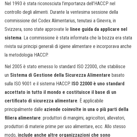
Nel 1993 è stata riconosciuta l’importanza dell’HACCP nel
controllo degli alimenti. Durante la ventesima sessione della
commissione del Codex Alimentarius, tenutasi a Ginevra, in
Svizzera, sono state approvate le
linee guida da applicare nel
sistema
. La commissione è stata informata che la bozza era stata
rivista sui principi generali di igiene alimentare e incorporava anche
la metodologia HACCP.
Nel 2005 è stato emesso lo standard ISO 22000, che stabilisce
un
Sistema di Gestione della Sicurezza Alimentare
basato
sulla ISO 9001 e il sistema HACCP.
ISO 22000 è uno standard
accettato in tutto il mondo e costituisce il base di un
certificato di sicurezza alimentare
. È applicabile
principalmente dalle
aziende coinvolte in una o più parti della
filiera alimentare
: produttori di mangimi, agricoltori, allevatori,
produttori di materie prime per uso alimentare, ecc. Allo stesso
modo,
include anche altre organizzazioni che sono